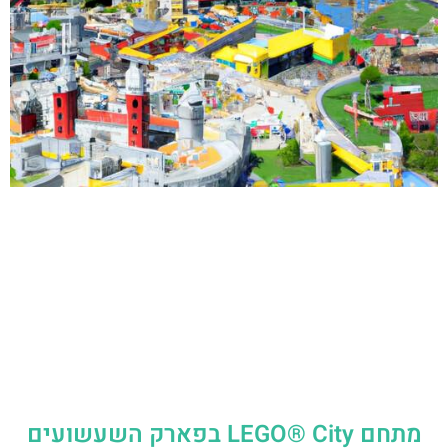
מתחם LEGO® City בפארק השעשועים