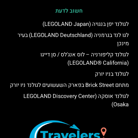
חשוב לדעת
לגולנד יפן בנגויה (LEGOLAND Japan)
לגו לנד בגרמניה (LEGOLAND Deutschland) בעיר
מינכן
לגולנד קליפורניה – לוס אנג'לס / סן דייגו
(LEGOLAND® California)
לגולנד בניו יורק
מתחם Brick Street בפארק השעשועים לגולנד ניו יורק
לגולנד אוסקה (LEGOLAND Discovery Center
Osaka)