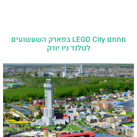
מתחם LEGO City בפארק השעשועים
לגולנד ניו יורק