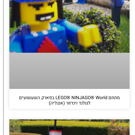
מתחם LEGO® NINJAGO® World בפארק השעשועים
לגולנד וינדזור (אנגליה)