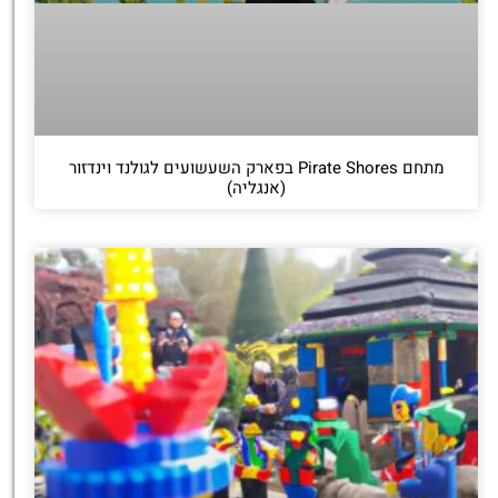
מתחם Pirate Shores בפארק השעשועים לגולנד וינדזור
(אנגליה)