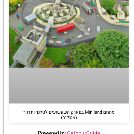
מתחם Miniland בפארק השעשועים לגולנד וינדזור
(אנגליה)
Powered by
GetYourGuide