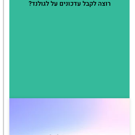
רוצה לקבל עדכונים על לגולנד?