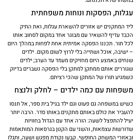
במשהו שלא תכננתם.
עגלות, הפסקות ונוחות משפחתית
ליד המתקנים יש אזורים להשארת עגלות, ואת התיק
הכבד עדיף להשאיר עם מבוגר אחד במקום לסחוב אותו
לכל תור. תכננו הפסקה אמיתית אחת לפחות במהלך היום
– ישיבה, אוכל ושתייה בלי לרוץ לשום מקום. ילדים
שנחים באמצע היום מחזיקים מעמד עד הערב; ילדים
שגוררים אותם ממתקן למתקן בלי הפסקה נשברים בדיוק
כשמגיע תורו של המתקן שהכי רציתם.
משפחות עם כמה ילדים – לחלק ולנצח
כשיש במשפחה גם פעוט וגם ילד בגיל בית ספר, אל תנסו
להעביר את כולם באותם מתקנים באותו סדר. הרבה יותר
יעיל להתפצל לשעה: הורה אחד עם הגדול בחוויות
שדורשות עצמאות, והשני עם הקטן בגרסאות המותאמות
ובאזורי המשחק החופשי. קבעו נקודת מפגש ושעה, ותגלו