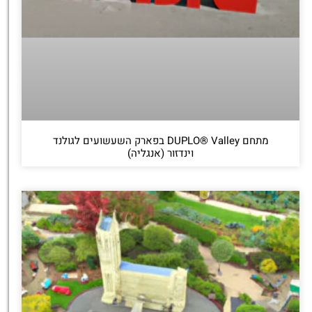
מתחם DUPLO® Valley בפארק השעשועים לגולנד
וינדזור (אנגליה)