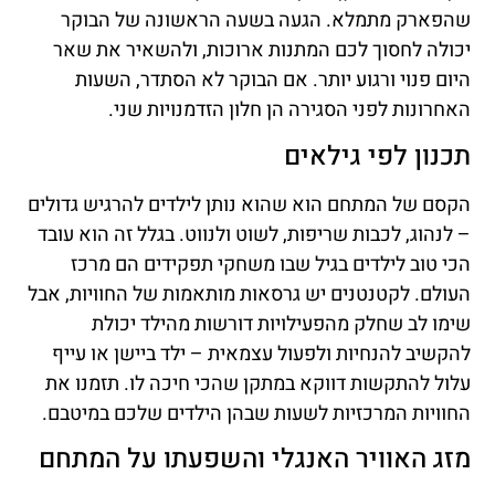
שהפארק מתמלא. הגעה בשעה הראשונה של הבוקר
יכולה לחסוך לכם המתנות ארוכות, ולהשאיר את שאר
היום פנוי ורגוע יותר. אם הבוקר לא הסתדר, השעות
האחרונות לפני הסגירה הן חלון הזדמנויות שני.
תכנון לפי גילאים
הקסם של המתחם הוא שהוא נותן לילדים להרגיש גדולים
– לנהוג, לכבות שריפות, לשוט ולנווט. בגלל זה הוא עובד
הכי טוב לילדים בגיל שבו משחקי תפקידים הם מרכז
העולם. לקטנטנים יש גרסאות מותאמות של החוויות, אבל
שימו לב שחלק מהפעילויות דורשות מהילד יכולת
להקשיב להנחיות ולפעול עצמאית – ילד ביישן או עייף
עלול להתקשות דווקא במתקן שהכי חיכה לו. תזמנו את
החוויות המרכזיות לשעות שבהן הילדים שלכם במיטבם.
מזג האוויר האנגלי והשפעתו על המתחם