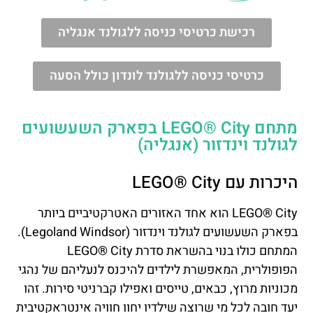
רכישת כרטיסי כניסה ללגולנד אנגליה
כרטיסי כניסה ללגולנד לונדון כולל הסעה
מתחם LEGO® City בפארק השעשועים
לגולנד וינדזור (אנגליה)
היכרות עם LEGO® City
LEGO® City הוא אחד האזורים האטרקטיביים ביותר
בפארק השעשועים לגולנד וינדזור (Legoland Windsor).
המתחם כולו בנוי בהשראת סדרת LEGO® City
הפופולרית, המאפשרת לילדים להיכנס לנעליהם של נהגי
מכוניות מרוץ, כבאים, טייסים ואפילו קברניטי סירות. זהו
יעד חובה לכל מי שרוצה שילדיו יחוו חוויה אינטראקטיבית