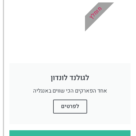
טיסה זולה?
מומלץ
לחצו
פה!
לגולנד לונדון
אחד הפארקים הכי שווים באנגליה
לפרטים