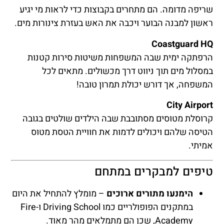
שריפה מדומה. הם מתחרים בקבוצות כדי לראות מי יגיע
ראשון למבנה הבוער ויכבה את האש בעזרת צינורות מים.
Coastguard HQ
הרפתקה ימית שבה המשפחות משיטות סירות קטנות
במסלול מים תוך ניווט דרך מכשולים. מתאים לכל
המשפחה, אך דורש יכולת תמרון טובה!
City Airport
קרוסלת מטוסים מסתובבת שבה הילדים שולטים בגובה
הטיסה שלהם ויכולים לדמות את חוויית הטסת מטוס
אמיתי.
טיפים למבקרים במתחם
הימנעו מתורים ארוכים
– מומלץ להתחיל את היום
במתקנים הפופולריים כמו Driving School ו-Fire
Academy, שכן הם מתמלאים מהר מאוד.