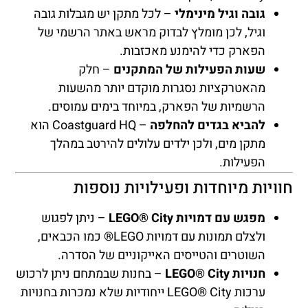
גובה וגיל מינימלי
– לכל מתקן יש מגבלות גובה
וגיל, לכן מומלץ לבדוק מראש באתר הרשמי של
הפארק כדי להימנע מאכזבות.
שעות הפעילות של המתקנים
– חלק
מהאטרקציות נסגרות מוקדם יותר מהשעות
הרשמיות של הפארק, במיוחד בימים עמוסים.
להביא בגדים להחלפה
– Coastguard HQ הוא
מתקן מים, ולכן ילדים עלולים להירטב במהלך
הפעילות.
חוויות מיוחדות ופעילויות נוספות
מפגש עם דמויות LEGO® City
– ניתן לפגוש
ולצלם תמונות עם דמויות LEGO® כמו הכבאים,
השוטרים והטייסים האייקוניים של הסדרה.
חנויות LEGO® City
– בחנות שבמתחם ניתן לרכוש
ערכות LEGO® City ייחודיות שלא נמכרות בחנויות