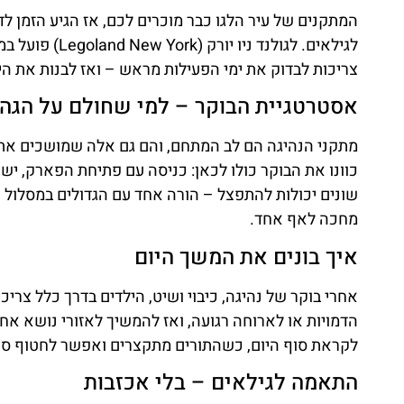
המתקנים של עיר הלגו כבר מוכרים לכם, אז הגיע הזמן ל
לגילאים. לגול
צריכות לבדוק את ימי הפעילות מראש – ואז לבנות את הי
אסטרטגיית הבוקר – למי שחולם על הגה
מתקני הנהיגה הם לב המתחם, והם גם אלה שמושכים את ה
כוונו את הבוקר כולו לכאן: כניסה עם פתיחת הפארק, יש
שונים יכולות להתפצל – הורה אחד עם הגדולים במסלול
מחכה לאף אחד.
איך בונים את המשך היום
אחרי בוקר של נהיגה, כיבוי ושיט, הילדים בדרך כלל צרי
הדמויות או לארוחה רגועה, ואז להמשיך לאזורי נושא אחר
לקראת סוף היום, כשהתורים מתקצרים ואפשר לחטוף סיב
התאמה לגילאים – בלי אכזבות