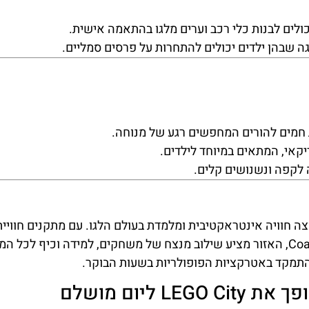
לים לבנות כלי רכב וערים מלגו בהתאמה אישית.
ה שבהן ילדים יכולים להתחרות על פרסים סמליים.
חמים להורים המחפשים רגע של מנוחה.
יקאי, המתאים במיוחד לילדים.
לקפה ונשנושים קלים.
מי שרוצה חוויה אינטראקטיבית ומלמדת בעולם הלגו. עם מתקנים חוויי
Driving School, Fire Academy ו-Coast Guard Academy, האזור מציע שילוב מנצח של משחקים, למידה וכיף
התמקד באטרקציות הפופולריות בשעות הבוקר.
ליום מושלם