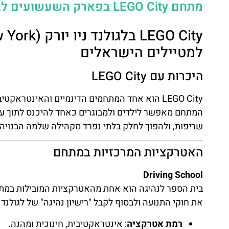
מתחם LEGO City בפארק השעשועים לגולנד ניו יורק
למטיילים הישראלים
היכרות עם LEGO City
המתחם מאפשר לילדים ולמבוגרים כאחד להיכנס לתוך עולם
שריפות, ולהפוך לחלק בלתי נפרד מקהילה שלמה הבנויה מ
האטרקציות המרכזיות במתחם
Driving School
את חוקי התנועה ולבסוף לקבל "רישיון נהיגה" של לגולנד.
רמת אטרקציה
: אינטראקטיבית, חינוכית ומהנה.