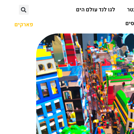
טר
לגו לנד עולם הים
סים
פארקים