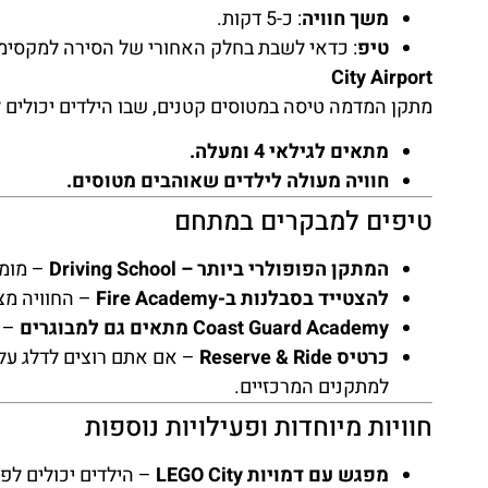
משך חוויה
: כ-5 דקות.
טיפ
: כדאי לשבת בחלק האחורי של הסירה למקסימו
City Airport
מתקן המדמה טיסה במטוסים קטנים, שבו הילדים יכולים ל
מתאים לגילאי 4 ומעלה.
חוויה מעולה לילדים שאוהבים מטוסים.
טיפים למבקרים במתחם
המתקן הפופולרי ביותר – Driving School
– מומל
להצטייד בסבלנות ב-Fire Academy
– החוויה מצר
Coast Guard Academy מתאים גם למבוגרים
– ח
כרטיס Reserve & Ride
– אם אתם רוצים לדלג על
למתקנים המרכזיים.
חוויות מיוחדות ופעילויות נוספות
מפגש עם דמויות LEGO City
– הילדים יכולים לפ