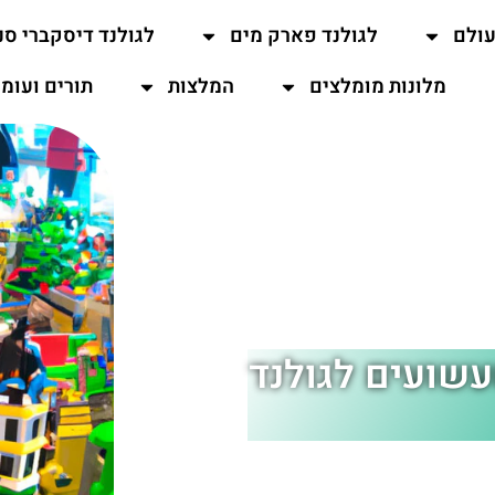
עולם
לגולנד פארק מים
לגולנד דיסקברי סנ
מלונות מומלצים
המלצות
תורים ועומ
פארק השעשועים לגולנד