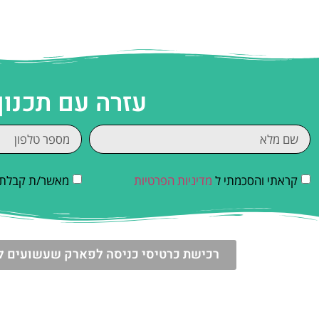
עזרה עם תכנון
קראתי והסכמתי ל
מדיניות הפרטיות
מאשר/ת קבלת די
רכישת כרטיסי כניסה לפארק שעשועים לגו