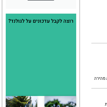
רוצה לקבל עדכונים על לגולנד?
 מהירה
ת