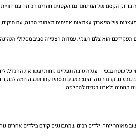
בדיוק הקסם של המתחם: גם הקטנים חוזרים הביתה עם חוויית 
עצבות של הפארק: עצמאות אמיתית מאחורי ההגה, עם חוקים, ר
תפקידכם הוא צלם רשמי. עמדות הצפייה סביב מסלולי הנהיגה 
 על שטח גבעי – עגלה טובה ונעליים נוחות יעשו את ההבדל. ליד
כובעים, קרם הגנה ומים; באביב ובסתיו קחו שכבה חמה לבוקר ו
ת החמות ולארוז בגדים להחלפה.
ב מאוחר יותר. ילדים רבים שמתבוננים קודם בילדים אחרים נוה