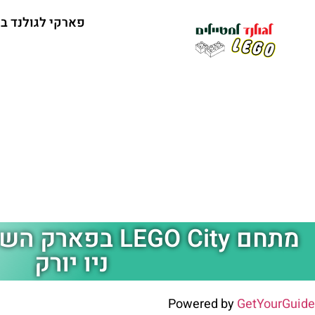
פארקי לגולנד ב
מתחם LEGO City ב
ניו יורק
Powered by
GetYourGuide