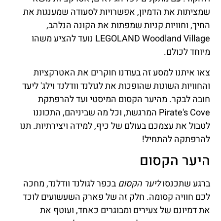
שמציתות את הדמיון, אפשרויות לסעודה שמענגות את
החיך, וחוויות קניות שמפתות את הקונה הנלהב,
LEGOLAND Woodland Village נועד להציע משהו
מיוחד לכולם.
צאו איתנו למסע זה בעודנו חוקרים את האטרקציות
והחוויות השונות שהופכות את לגולנד וודלנד וילג' ליעד
חובה לבקר. מהיער הקסום המיסטי ועד להרפתקת
Pirate's Cove המרגשת, וכל מה שביניהם, התכוננו
לטבול את עצמכם בעולם של כיף, למידה ויצירתיות. תנו
להרפתקה להתחיל!
היער הקסום
ברגע שתכנסו
ליער הקסום
בכפר לגולנד וודלנד, מחכה
לכם חוויה קסומה. חלק זה של פארק השעשועים לוכד
את דמיונם של צעירים ומבוגרים כאחד, ועוטף את