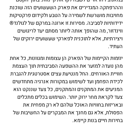
וההרפתקה המגדירים את פארק השעשועים הזה שוכנת
מחויבות מושרשת לשמירה על הטבע ולקידום פרקטיקות
ידידותיות לסביבה. מסירות זו ארוגה במרקם של לגולנד®
ווינדזור, מה שהופך אותה ליותר מסתם יעד לריגושים
ויצירתיות, אלא לתוכנית לפארקי שעשועים ירוקים של
העתיד.
יוזמות הקיימות של הפארק הן עצומות ומגוונות, כל אחת
מהן נועדה למזער את ההשפעה הסביבתית תוך העצמת
חוויית האורחים. החל מנטיעת עצים אסטרטגית להגברת
לכידת הפחמן ועד לשימוש במקורות אנרגיה מתחדשים
המניעים את המתקנים והמתקנים, כל צעד שננקט הוא
צעד לקראת מחר ירוק יותר. השימוש בכלים מתכלים
ובאריזות בחוויות האוכל שלהם לא רק מפחית את
הפסולת, אלא גם מחנך את המבקרים על החשיבות של
בחירות חיים בנות קיימא.