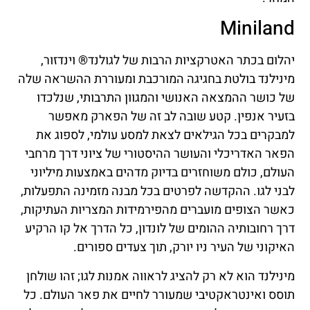
Miniland
יהלום בכתר האטרקציות הרבות של לגולנד® וינדזור,
מינילנד בולטת בחגיגה המורכבת ומעוררת ההשראה שלה
של כושר ההמצאה האנושי והמגוון התרבותי, שנלכדו
בזעיר אנפין. קטע שובה לב זה של הפארק מאפשר
למבקרים בכל הגילאים לצאת למסע עולמי, לספוג את
הפאר האדריכלי והעושר ההיסטורי של ציוני דרך מרחבי
העולם, כולם משוחזרים בדיוק מדהים באמצעות מיליוני
לבני לגו. ההקדשה לפרטים בכל מבנה מזמינה התפעלות,
כאשר הצופים מועברים מהפירמידות המצריות העתיקות,
דרך רחובותיה ההומים של לונדון, כל הדרך אל קו הרקיע
האיקוני של העיר ניו יורק, תוך צעדים ספורים.
מינילנד הוא לא רק להציג לראווה אמנות לגו; זהו שולחן
תוסס ואינטראקטיבי שמעורר לחיים את פאר העולם. כל