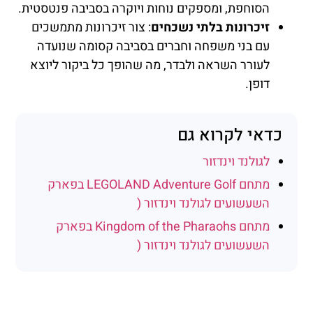
הסוחפת, ומספקים נוחות ויוקרה בסביבה פנטסטית.
זיכרונות בלתי נשכחים
: צור זיכרונות מתמשכים
עם בני משפחה וחברים בסביבה קסומה שנועדה
לעורר השראה ולבדר, מה שהופך כל ביקור ליוצא
דופן.
כדאי לקרוא גם
לגולנד וינדזור
מתחם LEGOLAND Adventure Golf בפארק
השעשועים לגולנד וינדזור (
מתחם Kingdom of the Pharaohs בפארק
השעשועים לגולנד וינדזור (