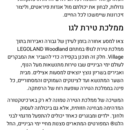
גדולות, לבחון את יכולתם מול אגדות פיראטים, וליצור
זיכרונות שיימשכו לכל החיים.
ממלכת טירת לגו
צאו למסע אחורה בזמן לעידן של גבורה ואבירות בתוך
ממלכת טירת לגו® במתחם LEGOLAND Woodland
Village. חלק זה תוכנן בקפידה כדי להעביר את המבקרים
לעולם ימי הביניים שבו טירות מתנשאות מעל הנוף,
ואבירים בשריון נוצץ יוצאים למסעות אצילים. מבית
השער המתנשא ועד לצינוקים העמוקים והמסתוריים, כל
פינה בממלכת הטירה שופעת רוח של הרפתקה.
המשיכה של ממלכת הטירה טמונה לא רק בארכיטקטורה
המדהימה מבחינה חזותית, אלא גם ביכולתה לעסוק
ולחנך. ילדים ומבוגרים כאחד יכולים להתפעל מדגמי לבני
הלגו® המפורטים המתארים סצנות מחיי ימי הביניים, החל