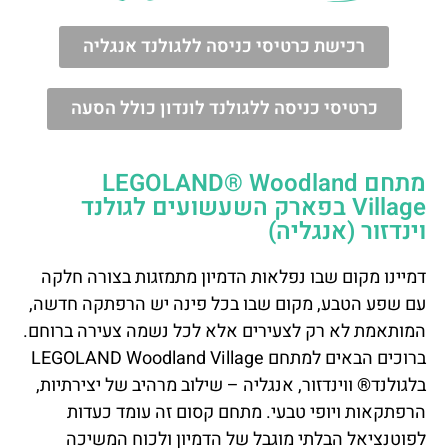
רכישת כרטיסי כניסה ללגולנד אנגליה
כרטיסי כניסה ללגולנד לונדון כולל הסעה
מתחם LEGOLAND® Woodland
Village בפארק השעשועים לגולנד
וינדזור (אנגליה)
דמיינו מקום שבו נפלאות הדמיון מתמזגות בצורה חלקה
עם שפע הטבע, מקום שבו בכל פינה יש הרפתקה חדשה,
המותאמת לא רק לצעירים אלא לכל נשמה צעירה ברוחם.
ברוכים הבאים למתחם LEGOLAND Woodland Village
בלגולנד® ווינדזור, אנגליה – שילוב מרהיב של יצירתיות,
הרפתקאות ויופי טבעי. מתחם קסום זה עומד כעדות
לפוטנציאל הבלתי מוגבל של הדמיון ולכוח המשיכה