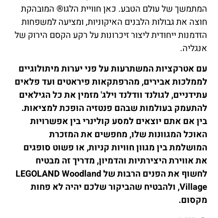
המתמשך של עולם הטבע. כאן חוויית הלגו® המובהקת
חוצה את גבולות הלבנים האיקוניות, ומציעה למשפחות
הזדמנות ייחודית ליצור זיכרונות על רקע הקסם הירוק של
אנגליה.
עם אטרקציות המשתרעות על פני יערות מיתולוגיים
לממלכות אבירים, מהרפתקאות פיראטים ועד פלאים
עתידניים, לגולנד וודלנד וילג' מזמין את כל הגילאים
להתעמק בעולמות שבהם פנטזיה הופכת למציאות.
בין אם אתם יוצאים למסע קולינרי בין אפשרויות
האוכל המגוונות שלו, מחפשים את המזכרת
המושלמת בין מגוון חוויות קניות, או פשוט סופגים
את אווירת היצירתיות והדמיון, מדריך זה מבטיח
לחשוף את הפנים הרבות של LEGOLAND Woodland
Village, ולהבטיח שהביקור שלכם יהיה לא פחות
מקסום.