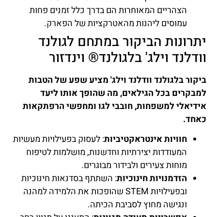
הצהריים המאוחרות הם בדרך כלל זמנים פחות
עמוסים ליהנות מהאטרקציות של הפארק.
יתרונות הביקור במתחם לגולנד
וודלנד וילג' בלגולנד® וינדזור
ביקור בלגולנד וודלנד וילג' מציע שפע של הטבות
למבקרים בכל הגילאים, מה שהופך אותו ליעד
אידיאלי למשפחות, חובבי לגו ומחפשי הרפתקאות
כאחד.
חוויות אינטראקטיביות
: לעסוק בפעילויות מעשיות
המעודדות יצירתיות וחדשנות, מושלמות לטיפוח
מוחות צעירים ולבידור מבוגרים.
הזדמנויות חינוכיות
: השתתף בסדנאות חינוכיות
ובפעילויות STEM שהופכות את הלמידה למהנה
ונגישה מחוץ לסביבת הכיתה.