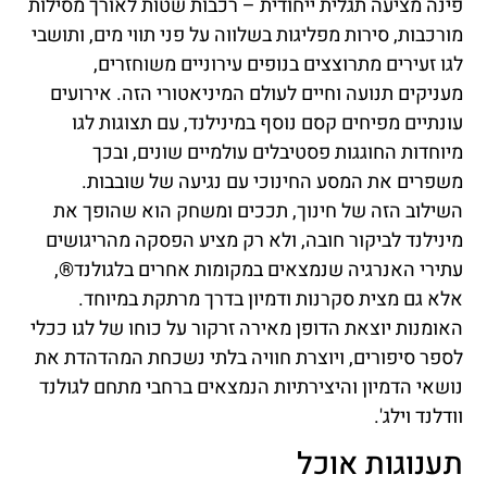
פינה מציעה תגלית ייחודית – רכבות שטות לאורך מסילות
מורכבות, סירות מפליגות בשלווה על פני תווי מים, ותושבי
לגו זעירים מתרוצצים בנופים עירוניים משוחזרים,
מעניקים תנועה וחיים לעולם המיניאטורי הזה. אירועים
עונתיים מפיחים קסם נוסף במינילנד, עם תצוגות לגו
מיוחדות החוגגות פסטיבלים עולמיים שונים, ובכך
משפרים את המסע החינוכי עם נגיעה של שובבות.
השילוב הזה של חינוך, תככים ומשחק הוא שהופך את
מינילנד לביקור חובה, ולא רק מציע הפסקה מהריגושים
עתירי האנרגיה שנמצאים במקומות אחרים בלגולנד®,
אלא גם מצית סקרנות ודמיון בדרך מרתקת במיוחד.
האומנות יוצאת הדופן מאירה זרקור על כוחו של לגו ככלי
לספר סיפורים, ויוצרת חוויה בלתי נשכחת המהדהדת את
נושאי הדמיון והיצירתיות הנמצאים ברחבי מתחם לגולנד
וודלנד וילג'.
תענוגות אוכל