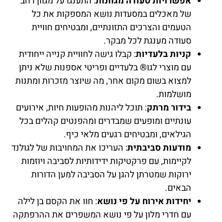
אפשרויות סעודה מגוונות
: התענגו על מגוון רחב
של מאכלים במסעדות נושא המספקות את כל
הטעמים והצרכים התזונתיים, ומבטיחים חוויית
סעודה מענגת לכל מבקר.
קניות בלעדיות
: קבלו גישה לחוויית קנייה ייחודית
עם מוצרי לגו® בלעדיים ופריטי אספנות שלא ניתן
למצוא בשום מקום אחר, מה שיוצר מזכרות ומתנות
מושלמות.
בידור מרתק
: תוכל ליהנות מהופעות חיות, אירועים
עונתיים ומופעים שמבדרים ומהפנטים קהלים בכל
הגילאים, ומבטיחים רגעים מלאי כיף.
מודעות סביבתית
: העריכו את המחויבות של לגולנד
לקיימות, עם פרקטיקות ידידותיות לסביבה ויוזמות
ירוקות שמטרתן להגן על הסביבה למען הדורות
הבאים.
יחידות אירוח על פי נושא
: חוו את הקסם בן לילה
עם חדרי מלון על פי נושא המשפרים את ההרפתקה