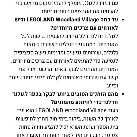
עם דמויות לגו®. מומלץ להזמין מקום מראש כדי
להבטיח את המבצעים הטובים ביותר.
עד כמה LEGOLAND Woodland Village נגיש
לאורחים עם צרכים מיוחדים?
לגולנד וודלנד וילג' מחויב להבטיח נגישות לכל
האורחים. המתקנים כוללים השכרת כיסאות
גלגלים, שירותים נגישים ומדיניות גישה ספציפית
לנסיעה כדי להתאים לאורחים עם צרכים מיוחדים.
האורחים מוזמנים לבקר באתר הרשמי או ליצור
קשר עם שירותי האורחים לקבלת מידע מפורט יותר
וסיוע.
מהם הזמנים הטובים ביותר לבקר בכפר לגולנד
וודלנד כדי להימנע מהמונים?
בעוד LEGOLAND Woodland Village הוא יעד
לאורך כל השנה, ביקור בימי חול מחוץ לחופשות
בית הספר ועונת השיא יכול להציע חוויה פחות
צפופה. הבקרים מיד לאחר הפתיחה ושעות אחר