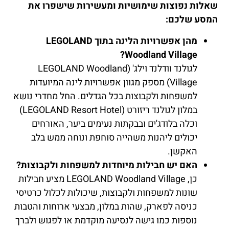
שאלות נפוצות שימושיות ומעשירות שישפרו את
המסע שלכם:
מהן אפשרויות הלינה בתוך LEGOLAND
Woodland Village?
לגולנד וודלנד וילג' (LEGOLAND Woodland
Village) מספק מגוון אפשרויות לינה המיועדות
למשפחות ולקבוצות בכל הגדלים. החל מחדרי נושא
במלון לגולנד ריזורט (LEGOLAND Resort Hotel)
וכלה בלודג'ים ובבקתות נעימים ביער, האורחים
יכולים ליהנות משהייה סוחפת ונוחה ממש בלב
האקשן.
האם יש חבילות מיוחדות למשפחות ולקבוצות?
כן, LEGOLAND Woodland Village מציע חבילות
שונות למשפחות ולקבוצות, שיכולות לכלול כרטיסי
כניסה לפארק, שהות במלון, מבצעי ארוחות והטבות
נוספות כמו גישה לנסיעה מוקדמת או לפגוש ולברך