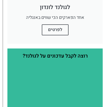
לגולנד לונדון
אחד הפארקים הכי שווים באנגליה
לפרטים
רוצה לקבל עדכונים על לגולנד?