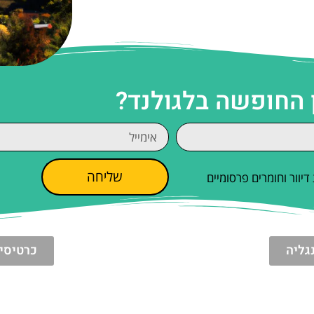
 החופשה בלגולנד?
שליחה
וור וחומרים פרסומיים
גליה
כרטיסי 