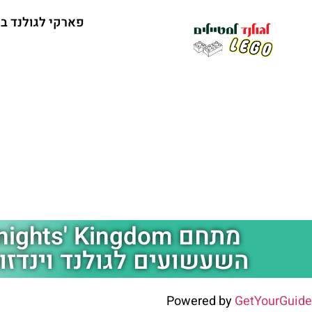
פארקי לגולנד ב
השעשועים לגולנד וינדזור
Powered by
GetYourGuide