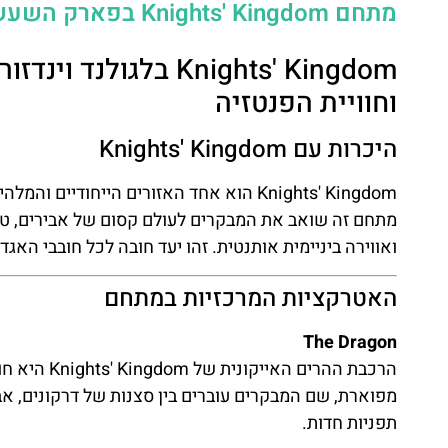
מתחם Knights' Kingdom בפארק השעשועים לגולנד וינדזור (אנגליה)
וחוויית הפנטזיה
היכרות עם Knights' Kingdom
מתחם זה שואב את המבקרים לעולם קסום של אבירים, טיר
ואווירה ביניימית אותנטית. זהו יעד חובה לכל חובבי האגד
האטרקציות המרכזיות במתחם
The Dragon
הרכבת ההרי
מפוארת, שם המבקרים עוברים בין סצנות של דרקונים, אבי
תפניות חדות.