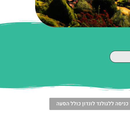
כניסה ללגולנד לונדון כולל הסעה