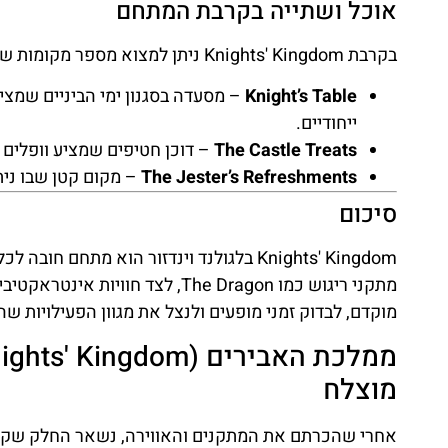
אוכל ושתייה בקרבת המתחם
בקרבת Knights' Kingdom ניתן למצוא מספר מקומות שמתאימים לכל המשפחה:
Knight’s Table
– מסעדה בסגנון ימי הביניים שמצי
ייחודיים.
The Castle Treats
– דוכן חטיפים שמציע וופלים ח
The Jester’s Refreshments
– מקום קטן שבו נית
סיכום
Knights' Kingdom בלגולנד וינדזור הוא מ
מוקדם, לבדוק זמני מופעים ולנצל את מגוון הפעילויות שה
מוצלח
אחרי שהכרתם את המתקנים והאווירה, נשאר החלק שקובע 