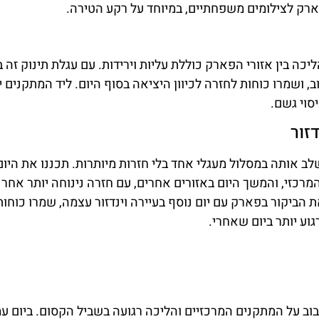
ארק לצילומים משפחתיים, במיוחד על רקע הטירה.
יכה בין אזורי הפארק כוללת עליות וירידות. עם עגלת תינוק זה 
ושמרו כוחות לחזרה לכיוון היציאה בסוף היום. ליד המתקנים י
סוי גשם.
זור
 אותה במסלול מעגלי אחד בלי חזרות מיותרות. תכננו את היום
מרכזי, והמשך היום באזורים אחרים, עם חזרה נינוחה יותר אחר
הביקור בפארק עם יום נוסף בעיירה וינדזור עצמה, שמרו כוחות
וע יותר ביום שאחרי.
וב על המתקנים המרכזיים והליכה רגועה בשביל הקסום. ביום עמ