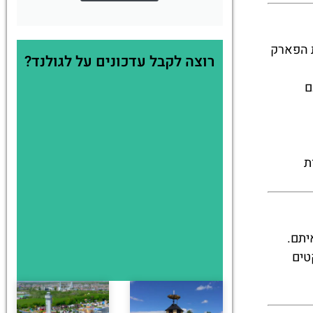
יחת הפארק
רוצה לקבל עדכונים על לגולנד?
ם
פחות
יתם.
טים