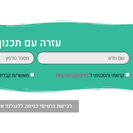
עזרה עם תכנון
קראתי והסכמתי ל
מדיניות הפרטיות
מאשר/ת קבלת די
רכישת כרטיסי כניסה ללגולנד אנ