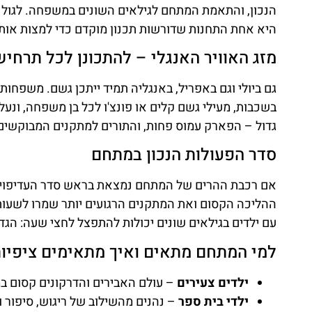
היא אחת התחנות שדורשות תכנון מוקדם כדי למצות אותה 
מזג האוויר האנגלי – להתכונן לכל תרחיש
גם ביולי וגם באפריל, באנגליה תמיד ייתכן גשם. משפחו
בשכבות, מעילי גשם קלים או פונצ'ו לכל בן משפחה, ונעלי
גדול – הפארק עמוס פחות, והתורים למתקנים המבוקשים מ
סדר הפעולות הנכון במתחם
אם רכבת ההרים של המתחם נמצאת בראש סדר העדיפויות 
ההליכה הקסום ואת המתקנים הרגועים יותר שמרו לשעות
עם ילדים בגילאים שונים יכולות להתפצל לחצי שעה: הגדו
למי המתחם מתאים ואיך מתאימים ציפיו
ילדים צעירים
– עולם האבירים והדרקונים קסום במי
ילדי בית ספר
– נהנים מהשילוב של ריגוש, סיפור ו