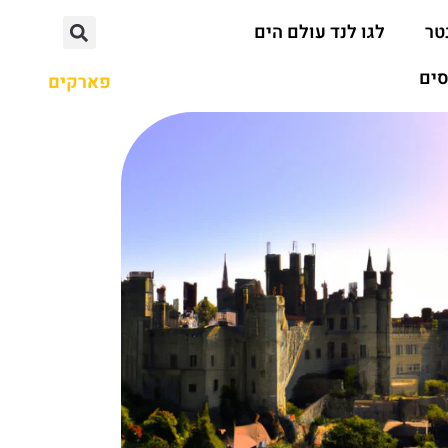
טר
לגו לנד עולם הים
סים
פארקים