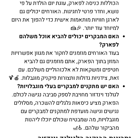
הכוללות כניסה לפארק, עוגת יום הולדת על פי
נושא, וחדר פרטי לחגיגות. האורחים יכולים גם
לארגן חוויות מותאמות אישית כדי להפוך את היום
למיוחד עוד יותר. 🎉🍰
האם המבקרים יכולים להביא אוכל משלהם
לפארק?
בעוד האורחים מוזמנים לחקור את מגוון אפשרויות
המזון בתוך הפארק, אתם מוזמנים גם להביא
חטיפים ומשקאות לא אלכוהוליים משלכם. עם
זאת, צידניות גדולות ותצורות פיקניק מוגבלות. 🍎🍹
האם יש מתקנים למבקרים בעלי מוגבלויות?
לגולנד וינדזור מחויבת לספק סביבה נגישה לכולם.
הפארק מציע כיסאות גלגלים להשכרה, מסלולים
נגישים וגישה מועדפת למתקנים למבקרים עם
מוגבלויות, מה שמבטיח שכולם יוכלו ליהנות
מהביקור שלהם. ♿🎢