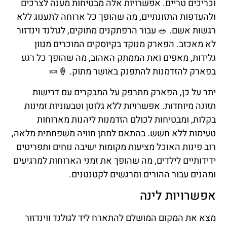
וכריכים טריים. אפשרויות אלה מבטיחות מענה לצרכים
ולהעדפות התזונתיים, מה שהופך כל ארוחה לתענוג ללא
רגשות אשם. 🥗 עבור הרפתקנים מתוקים, לגולנד וינדזור
לא מאכזב. הפארק מנוקד בקיוסקים המוכרים מגוון
גלידות, מאפים ואת הממתק האהוב, מה שהופך כל רגע
בפארק להזדמנות להתפנק באושר מתוק. 🍦🍬
יתר על כן, הפארק מתרפק על המבקרים עם דרישות
תזונה מיוחדות. אפשרויות ללא גלוטן וטבעוניות זמינות
בקלות, ומבטיחות לכולם הזדמנות ליהנות מארוחות
טעימות ללא חשש. בהתאם למתן חוויה משפחתית מלאה,
רוב פינות האוכל מציעות מקומות ישיבה נוחים ותפריטים
ידידותיים לילדים, מה שהופך את זמני הארוחות למרגיעים
ומהנים עבור ההורים ומרגשים לקטנטנים.
אפשרויות לינה
מצא את המקום המושלם להתארח ליד לגולנד ווינדזור