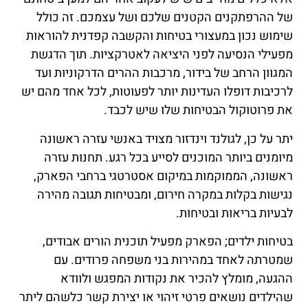
של ההרפתקנים הקטנים שלכם ושל עצמכם. זה כולל
שימוש נכון במעצורי בטיחות והקשבה קפדנית להוראות
מפעילי הנסיעה לפני היציאה לאטרקציות. תוך הדגשת
המגוון הרחב של בידור, מרכבות ההרים הדרקוניות ועד
לרכיבות דופלו העדינות יותר לפעוטות, לכל אחד מהם יש
את פרוטוקול הבטיחות שלו שיש לכבד.
יתר על כן, לגולנד וינדזור מצויד באנשי עזרה ראשונה
מיומנים ביותר המוכנים לסייע בכל רגע. תחנות עזרה
ראשונה, הממוקמות במיקום אסטרטגי ברחבי הפארק,
נגישות בקלות במקרה חירום, ומבטיחות תגובה מהירה
לבעיות בריאות ובטיחות.
בטיחות ילדים; הפארק מפעיל תוכנית הורים אבודים,
שמטרתה לאחד במהירות בני משפחה פרודים. עם
ההגעה, מומלץ להכיר את נקודות המפגש ולוודא
שהילדים נושאים פרטי זיהוי או יצירת קשר כלשהם ליתר