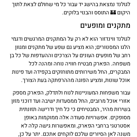
לגולנד נמצאת בהישג יד עבור כל מי שחולם לצאת לתוך
היקום 🏰 התוסס והבנוי בלוקים.
מתקנים ומופעים
לגולנד ווינדזור הוא לא רק על המתקנים המרגשים ודגמי
הלגו המסנוורים; הוא מציע גם שפע של מתקנים ומגוון
רחב של מופעים העונים על הצרכים וההעדפות של כל בן
משפחה. הפארק מבטיח חוויה נוחה ומהנה לכל
המבקרים, החל משירותים מתוחזקים בקפידה ועד פינות
אוכל שונות, ומציע הפוגה מההרפתקה בעת הצורך.
עבור משפחות המעוניינות לנוח ולתדלק, הפארק מספק
אזורי אוכל מרובים, החל ממסעדות ישיבה ועד דוכני מזון
בשירות מהיר, המבטיחים כי כל חיך ודרישה תזונתית
מסופקים. אפשרויות סעודה אלה ממוקמות באופן
אסטרטגי ברחבי הפארק, ומאפשרות גישה קלה לא
משנה לאן הסיורים שלכם לוקחים אתכם. יתר על כן,