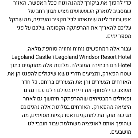
כדי להפוך את ביקורך למהנה ונוח ככל האפשר. האזור
שמסביב לפארק השעשועים מציע מגוון רחב של
אפשרויות לינה שיתאימו לכל תקציב והעדפה, מה שמקל
עליכם להאריך את ההרפתקה הקסומה שלכם על פני
מספר ימים.
עבור אלה המחפשים נוחות וחוויה סוחפת מלאה,
Legoland Windsor Resort Hotel ו Legoland Castle
Hotel הם הבחירה המובילה. מלונות אלה ממוקמים בתוך
שטח הפארק, ומציעים חדרי נושא שיכולים להפנט הן את
האורחים הצעירים והן את הצעירים ברוחם. כל חדר
מעוצב כדי לסחוף את דייריו בעולם הלגו עם דגמים
ופאזלים המבטיחים שההרפתקה תימשך גם לאחר
היציאה מהפארק. האורחים במלונות אלה נהנים גם
מגישה מוקדמת למתקנים ואטרקציות מסוימים, מה
שהופך אותם לאופציה משתלמת עבור חובבי לגו
מושבעים.