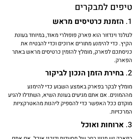
טיפים למבקרים
1.
הזמנת כרטיסים מראש
לגולנד וינדזור הוא פארק פופולרי מאוד, במיוחד בעונת
הקיץ. כדי להימנע מתורים ארוכים וכדי להבטיח את
כניסתכם לפארק, מומלץ להזמין כרטיסים מראש באתר
הפארק.
2.
בחירת הזמן הנכון לביקור
מומלץ לבקר בפארק באמצע השבוע כדי להימנע
מההמונים. אם אתם מגיעים בעונת השיא, השתדלו להגיע
מוקדם ככל האפשר כדי להספיק ליהנות מהאטרקציות
המרכזיות.
3.
ארוחות ואוכל
בפארק יש מגוון רחב של מסעדות ודוכני אוכל. אם אתם