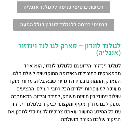
רכישת כרטיסי כניסה ללגולנד אנגליה
כרטיסי כניסה ללגולנד לונדון כולל הסעה
לגולנד לונדון – פארק לגו לנד וינדזור
(אנגליה)
לגולנד וינדזור, הידוע גם כלגולנד לונדון, הוא אחד
מהפארקים המובילים באירופה המוקדשים לעולם הלגו.
הפארק, הממוקם בעיירה וינדזור שבאנגליה, מהווה מוקד
משיכה למשפחות וילדים מכל רחבי העולם, המציעים
שילוב ייחודי בין חוויות משחק, למידה ובידור. במאמר זה
נספק לכם מדריך מקיף ומקצועי לביקור בלגולנד וינדזור,
עם כל המידע החשוב שאתם צריכים לדעת כדי לתכנן את
הביקור שלכם בצורה מושלמת.