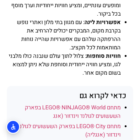
ומופעים עונתיים, ומציע חוויות ייחודיות וערך מוסף
בכל ביקור.
אפשרויות לינה
: עם מגוון בתי מלון ואתרי נופש
בקרבת מקום, המבקרים יכולים להרחיב את
ההרפתקה שלהם עם אפשרויות שהייה נוחות
המותאמות לכל תקציב.
חוויות סוחפות
: צלול לתוך עולם שנבנה כולו מלבני
לגו, ומציע חוויה ייחודית וסוחפת שלא ניתן למצוא
בשום מקום אחר.
כדאי לקרוא גם
מתחם LEGO® NINJAGO® World בפארק
השעשועים לגולנד וינדזור (אנג
מתחם LEGO® City בפארק השעשועים לגולנד
וינדזור (אנגליה)