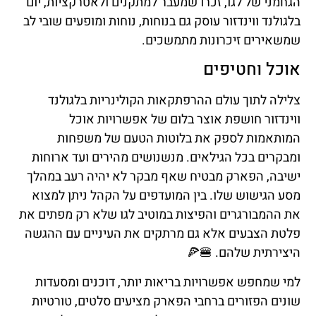
הגחמני של לגו, זכרו שמעבר למתקנים ולאטרקציות, יום
בלגולנד ווינדזור עוסק גם בנוחות, נוחות ומופעים שובי לב
שמשאירים זיכרונות מתמשכים.
אוכל וחטיפים
צלילה לתוך עולם ההרפתקאות הקולינריות בלגולנד
ווינדזור חושפת אוצר בלום של אפשרויות אוכל
המותאמות לספק את בלוטות הטעם של משפחות
ומבקרים בכל הגילאים. מנשנושים מהירים ועד ארוחות
ישיבה, הפארק מבטיח שאף מבקר לא יהיה רעב במהלך
מסע הגישוש שלו. בין המועדפים על הקהל ניתן למצוא
את ההמבורגרים והפיצות במוטיב לגו שלא רק מפתים את
פלטת הצבעים אלא גם מרתקים את העיניים עם ההגשה
היצירתית שלהם. 🍔🍕
למי שמחפש אפשרויות בריאות יותר, דוכנים ומסעדות
שונים הפזורים ברחבי הפארק מציעים סלטים, טורטיות