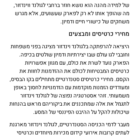
של למידה מהנה הוא נושא חוזר ברחבי לגולנד ווינדזור,
מה שהופך אותו לא רק לפארק שעשועים, אלא מגרש
משחקים של כישורי חיים ודמיון.
מחירי כרטיסים ומבצעים
היציאה להרפתקה בלגולנד וינדזור מציגה בפני משפחות
וחובבי לגו עולם שבו יצירתיות ודמיון שולטים בכיפה.
הפארק נועד לשרת את כולם, עם מגוון אפשרויות
כרטיסים המבטיחות לכולם את ההזדמנות לחוות את
הקסם. מחירי כרטיסים סטנדרטיים מתחילים בקו הבסיס,
ומעודדים הזמנות מוקדמות עם הזדמנויות לחסוך באופן
משמעותי. זוהי אסטרטגיה נפוצה של לגולנד וינדזור
לתגמל את אלה שמתכננים את ביקוריהם מראש בהנחות
שיכולות להקל על ההיבט הפיננסי של המסע.
מעבר לדמי הכניסה הסטנדרטיים, לגולנד וינדזור מארגנת
לעתים קרובות אירועי קידום מכירות מיוחדים וכרטיסי