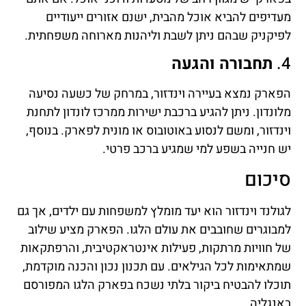
מעדיפים להביא אוכל מהבית, ישנם אזורים ייעודיים
לפיקניק שבהם ניתן לשבת וליהנות מארוחה משפחתית.
4.
תחבורה והגעה
הפארק נמצא בעיירה וינדזור, במרחק של כשעה נסיעה
מלונדון. ניתן להגיע ברכבת ישירות ממרכז לונדון לתחנת
וינדזור, ומשם לנסוע באוטובוס או מונית לפארק. בנוסף,
יש חנייה בשפע למי שמגיע ברכב פרטי.
סיכום
לגולנד וינדזור הוא יעד מומלץ למשפחות עם ילדים, אך גם
למבוגרים שחובבים את עולם הלגו. הפארק מציע שילוב
של חוויות מרתקות, פעילות אינטראקטיבית, והרפתקאות
שמתאימות לכל הגילאים. עם תכנון נכון והכנה מוקדמת,
תוכלו להבטיח ביקור בלתי נשכח בפארק הלגו המפורסם
באנגליה.