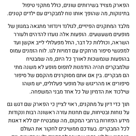
הפארק מצויד בשירותים שונים, כולל מתקני טיפול
בתינוקות, מה שהופך אותו נוח למבקרים עם ילדים קטנים.
מלבד המתקנים הפיזיים, לגולנד וינדזור מתגאה במגוון של
מופעים משעשעים. הופעות אלה נועדו להדהים ולעורר
השראה, וכוללות כל דבר, החל מפעלולי לייב אקשן ועד
למפגשי סיפור מרתקים עם דמויות לגו. לוח הזמנים עמוס
בהופעות שנמשכות לאורך כל היום, מה שמבטיח
שלמבקרים תהיה הזדמנות לתפוס מופע לא משנה מתי
הם מבקרים. בין אם אתם מסוקרנים מהקסם של סיפור
סיפורים או מהריגוש של מופעי פעלולים, יש משהו
שילכוד את הדמיון של כל אחד מבני המשפחה.
תוך כדי דיון על מתקנים, ראוי לציין כי הפארק שם דגש גם
על נוחות ובטיחות, עם תחנות עזרה ראשונה רבות ונקודות
מידע הפזורות ברחבי המקום, מה שמבטיח יום ללא דאגות
לכל המבקרים. בעודכם ממשיכים לחקור את העולם