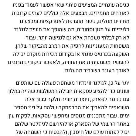
כניסה עונתיים המציעים פיתוי שאי אפשר לעמוד בפניו
לאורחים מתמידים. מבצעים אלה כוללים לעתים קרובות
מחירים מוזלים, גישה מועדפת לאטרקציות ומבצעים
בלעדיים על מזון וסחורות, מה שהופך את חוויית לגולנד
לא רק לבלתי נשכחת אלא גם לנגישה יותר. עבור
משפחות המעוניינות להפיק את המרב מהביקור שלהן,
השקעה בכרטיס עונתי או בקידום מכירות מוקדם יכולה
להעשיר משמעותית את החוויה, ולאפשר ביקורים מרובים
לאורך העונה בשבריר מהעלות.
יתר על כן, לגולנד ווינדזור משתפת פעולה עם שותפים
שונים כדי להציע עסקאות חבילה המשלבות שהייה במלון
עם כניסה לפארק, ויוצרות חוויה חלקה עבור אלה
השואפים להאריך את ההרפתקה שלהם על פני מספר
ימים. עבור מתכננים מנוסים ומחפשי עסקאות, לפקוח עין
באתר הרשמי של הפארק או להירשם לניוזלטר שלהם
יכול לפתוח עולם של חיסכון, ולהבטיח כי השמחה של