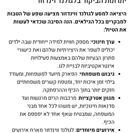
יתרונות הביקור בלגולנד וינדזור
היציאה למסע לגולנד ווינדזור מציעה שפע של הטבות
למבקרים בכל הגילאים. הנה הסיבה שכדאי לעשות
את הטיול:
ערך חינוכי
: מספק חווית למידה ייחודית שבה ילדים
יכולים לשפר את היצירתיות שלהם ואת כישורי
פתרון הבעיות שלהם באמצעות פעילויות
אינטראקטיביות לבניית לגו.
גיבוש משפחתי
: הפארק מיועד למשפחות, ומעודד
בילוי זמן איכות יחד, ומטפח קשרים משפחתיים
חזקים יותר בתוך הכיף וההרפתקה.
מגוון אטרקציות
: מרכבות הרים מרגשות ועד
סדנאות חינוכיות, יש משהו לכל אחד מבני
המשפחה, שמבטיח שאף אחד לא יפספס את
הכיף.
אירועים מיוחדים
: לגולנד ווינדזור מארח אירועים