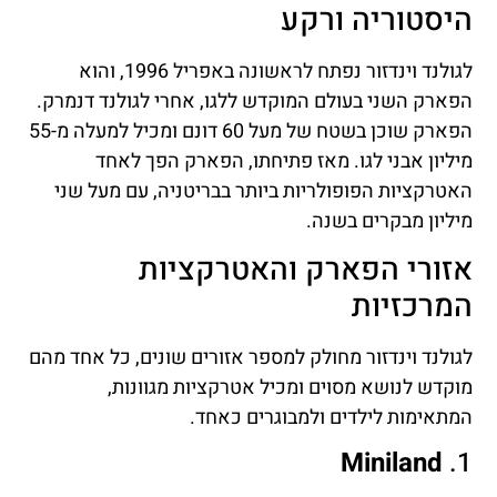
היסטוריה ורקע
לגולנד וינדזור נפתח לראשונה באפריל 1996, והוא
הפארק השני בעולם המוקדש ללגו, אחרי לגולנד דנמרק.
הפארק שוכן בשטח של מעל 60 דונם ומכיל למעלה מ-55
מיליון אבני לגו. מאז פתיחתו, הפארק הפך לאחד
האטרקציות הפופולריות ביותר בבריטניה, עם מעל שני
מיליון מבקרים בשנה.
אזורי הפארק והאטרקציות
המרכזיות
לגולנד וינדזור מחולק למספר אזורים שונים, כל אחד מהם
מוקדש לנושא מסוים ומכיל אטרקציות מגוונות,
המתאימות לילדים ולמבוגרים כאחד.
Miniland
1.