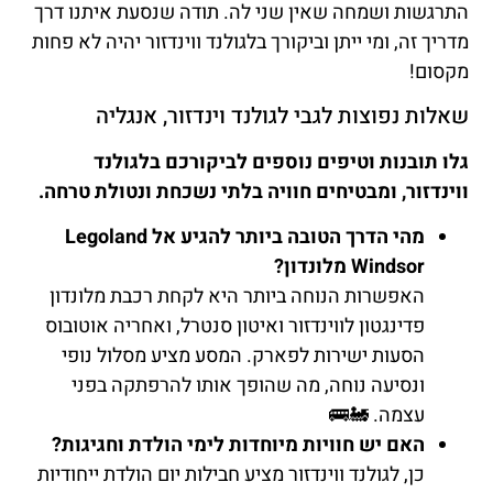
התרגשות ושמחה שאין שני לה. תודה שנסעת איתנו דרך
מדריך זה, ומי ייתן וביקורך בלגולנד ווינדזור יהיה לא פחות
מקסום!
שאלות נפוצות לגבי לגולנד וינדזור, אנגליה
גלו תובנות וטיפים נוספים לביקורכם בלגולנד
ווינדזור, ומבטיחים חוויה בלתי נשכחת ונטולת טרחה.
מהי הדרך הטובה ביותר להגיע אל Legoland
Windsor מלונדון?
האפשרות הנוחה ביותר היא לקחת רכבת מלונדון
פדינגטון לווינדזור ואיטון סנטרל, ואחריה אוטובוס
הסעות ישירות לפארק. המסע מציע מסלול נופי
ונסיעה נוחה, מה שהופך אותו להרפתקה בפני
עצמה. 🚂🚌
האם יש חוויות מיוחדות לימי הולדת וחגיגות?
כן, לגולנד ווינדזור מציע חבילות יום הולדת ייחודיות