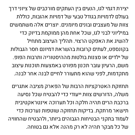
יצירת דגמי לגו, הנעים בין העתקים מורכבים של ציוני דרך
בעולם לדמויות בגודל טבעי של דמויות אהובות, כוללת
צוות של מעצבים ובונים מיומנים. יוצרים אלה משתמשים
במיליוני לבני לגו, שכל אחת מהן ממוקמת בדיוק כדי
להשיג את האפקט הרצוי. תהליך העיצוב מתחיל
בקונספט, לעתים קרובות בהשראת דמיונם חסר הגבולות
של ילדים או סצנות בולטות מההיסטוריה ותרבות הפופ.
משם, הרעיון עובר תכנון מפורט באמצעות תוכנות עיצוב
מתקדמות, לפני שהוא מתעורר לחיים לבנה אחר לבנה.
תחזוקת האטרקציות הרבות של הפארק מציבה אתגרים
משלה, הדורשים צוות ייעודי כדי להבטיח שכל נסיעה
ברכבת הרים תהיה חלקה וכל תערוכה אינטראקטיבית
תישאר מרתקת. בדיקות תחזוקה שוטפות נערכות כדי
לעמוד בתקני הבטיחות הגבוהים ביותר, ולהבטיח שהחוויה
של כל מבקר תהיה לא רק מהנה אלא גם בטוחה.