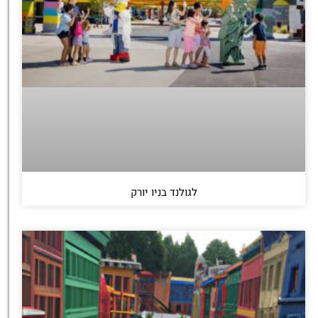
לגולנד בניו יורק