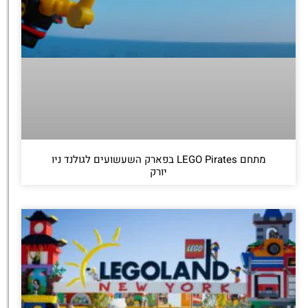
מתחם LEGO Pirates בפארק השעשועים לגולנד ניו
יורק