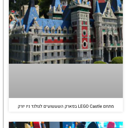
מתחם LEGO Castle בפארק השעשועים לגולנד ניו יורק