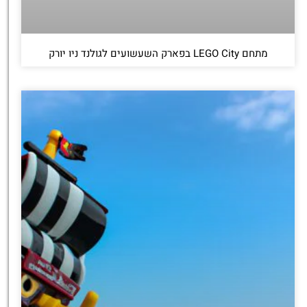
מתחם LEGO City בפארק השעשועים לגולנד ניו יורק