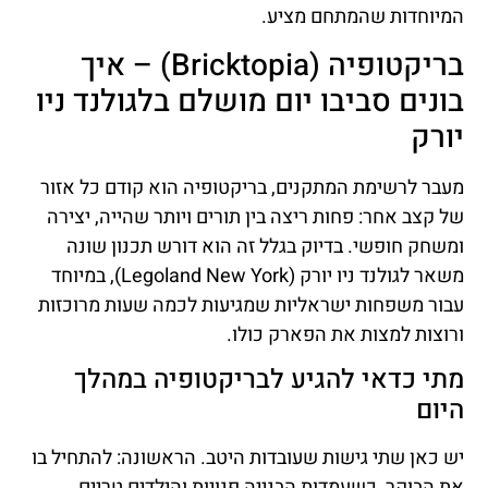
המיוחדות שהמתחם מציע.
בריקטופיה (Bricktopia) – איך
בונים סביבו יום מושלם בלגולנד ניו
יורק
מעבר לרשימת המתקנים, בריקטופיה הוא קודם כל אזור
של קצב אחר: פחות ריצה בין תורים ויותר שהייה, יצירה
ומשחק חופשי. בדיוק בגלל זה הוא דורש תכנון שונה
משאר לגולנד ניו יורק (Legoland New York), במיוחד
עבור משפחות ישראליות שמגיעות לכמה שעות מרוכזות
ורוצות למצות את הפארק כולו.
מתי כדאי להגיע לבריקטופיה במהלך
היום
יש כאן שתי גישות שעובדות היטב. הראשונה: להתחיל בו
את הבוקר, כשעמדות הבנייה פנויות והילדים טריים