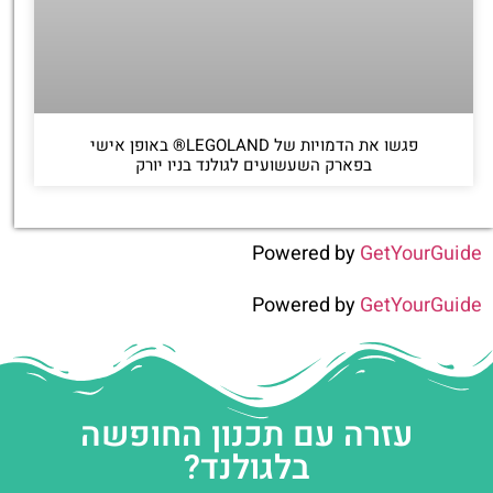
פגשו את הדמויות של LEGOLAND® באופן אישי
בפארק השעשועים לגולנד בניו יורק
Powered by
GetYourGuide
Powered by
GetYourGuide
עזרה עם תכנון החופשה
בלגולנד?