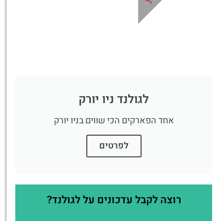
פה!
לגולנד ניו יורק
אחד הפארקים הכי שווים בניו יורק
לפרטים
רוצה לקבל עדכונים על לגולנד?