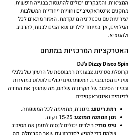
המציאות, והמבקרים יכולים להתנסות בבנייה חופשית,
מתקנים אינטראקטיביים וחוויות ייחודיות המשלבות
יצירתיות עם טכנולוגיה מתקדמת. האזור מתאים לכל
הגילאים, אך במיוחד לילדים שאוהבים לבנות, להרכיב
ולהמציא.
האטרקציות המרכזיות במתחם
DJ’s Dizzy Disco Spin
קרוסלת ספינינג צבעונית המבוססת על הרעיון של גלגלי
שיניים מסתובבים. המשתתפים יכולים לשלוט במהירות
ובכיוון הסיבוב של הקרונית שלהם, מה שהופך את החוויה
לדינמית ואינטראקטיבית.
רמת ריגוש
: בינונית, מתאימה לכל המשפחה.
זמן המתנה ממוצע
: 15-25 דקות.
טיפ סודי
: הילדים יכולים לנסות לתזמן את הסיבוב
שלהם כדי להגיע לסנכרון עם שאר הקרוסלה, מה