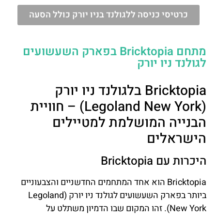
כרטיסי כניסה ללגולנד בניו יורק כולל הסעה
מתחם Bricktopia בפארק השעשועים
לגולנד ניו יורק
Bricktopia בלגולנד ניו יורק
(Legoland New York) – חוויית
הבנייה המושלמת למטיילים
הישראלים
היכרות עם Bricktopia
Bricktopia הוא אחד המתחמים החדשניים והצבעוניים
ביותר בפארק השעשועים לגולנד ניו יורק (Legoland
New York). זהו המקום שבו הדמיון משתלט על