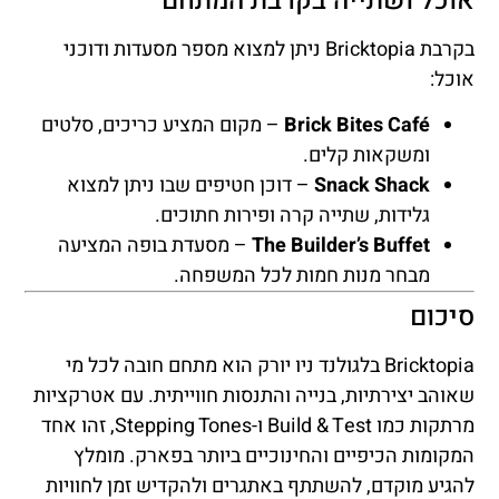
אוכל ושתייה בקרבת המתחם
בקרבת Bricktopia ניתן למצוא מספר מסעדות ודוכני
אוכל:
Brick Bites Café
– מקום המציע כריכים, סלטים
ומשקאות קלים.
Snack Shack
– דוכן חטיפים שבו ניתן למצוא
גלידות, שתייה קרה ופירות חתוכים.
The Builder’s Buffet
– מסעדת בופה המציעה
מבחר מנות חמות לכל המשפחה.
סיכום
Bricktopia בלגולנד ניו יורק הוא מתחם חובה לכל מי
שאוהב יצירתיות, בנייה והתנסות חווייתית. עם אטרקציות
מרתקות כמו Build & Test ו-Stepping Tones, זהו אחד
המקומות הכיפיים והחינוכיים ביותר בפארק. מומלץ
להגיע מוקדם, להשתתף באתגרים ולהקדיש זמן לחוויות