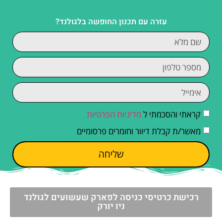
עזרה עם תכנון החופשה בלגולנד?
קראתי והסכמתי ל
מדיניות הפרטיות
מאשר/ת קבלת דיוור וחומרים פרסומיים
שליחה
רכישת כרטיסי כניסה לפארק שעשועים לגולנד
ניו יורק