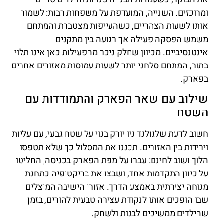
ומרוכזים. השנייה, המועדפת על משפחות רבות: לשמור
אותו לשעות הצהריים, כשהעייפות מצטברת והמתחם
משמש הפסקה פעילה אך רגועה בין מתקנים
אינטנסיביים. מכיוון שחלק ניכר מהפעילות כאן אינו תלוי
בתור, המתחם סלחני יותר לשעות עמוסות מאזורים אחרים
בפארק.
שילוב עם שאר הפארק והתמודדות עם
השטח
חשוב לדעת שלגולנד ניו יורק בנוי על שטח גבעי, עם עליות
וירידות בין האזורים. תכננו את המסלול כך שלא תטפסו
הלוך ושוב לחינם: עברו על מפת הפארק בכניסה, החליטו
על כיוון התקדמות אחד, ושבצו את בריקטופיה כתחנת
מנוחה יצירתית באמצע הדרך. אזורי הישיבה המוצלים
שבו הופכים אותו לנקודת עצירה טבעית להורים, בזמן
שהילדים ממשיכים לבנות ולשחק.