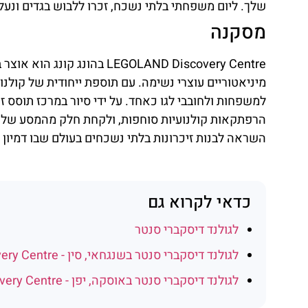
שלך. ליום משפחתי בלתי נשכח, זכרו ללבוש בגדים ונעלי
מסקנה
LEGOLAND Discovery Centre בה
למשפחות ולחובבי לגו כאחד. על ידי סיור במרכז תוסס 
השראה לבנות זיכרונות בלתי נשכחים בעולם שבו דמיון 
כדאי לקרוא גם
לגולנד דיסקברי סנטר
לגולנד דיסקברי סנטר בשנגחאי, סין - LEGOLAND Discovery Centre
לגולנד דיסקברי סנטר באוסקה, יפן - LEGOLAND Discovery Centre