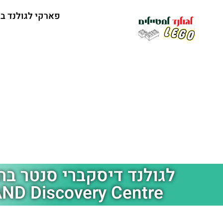
פארקי לגולנד ב
לגולנד דיסקברי סנטר בהו
ND Discovery Centre