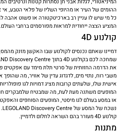
המיניאטורי, לגלות אבני חן נסתרות קטנות ונרטיבים 
ההומים של העיר או מהיופי השליו של פלאי הטבע, אי 
כל מי שיש לו עניין רב בארכיטקטורה או פשוט אהבה לגו,
המציע הצצה ייחודית למראות מפורסמים ברחבי העולם.
קולנוע 4D
דמיינו שאתם נכנסים לקולנוע שבו האקשן מזנק מהמסך 
את הדרמה החזותית של סרטי תלת מימד עם אפקטים פיז
אישית שלו, שלעתים קרובות מציג דמויות לגו פופולרי
המופעים משתנה מעת לעת, מה שמבטיח שלמבקרים חוזרי
או במסע בעולם לגו מיסטי, המופעים הסוחפים והאפקטים
נש
קולנוע 4D מעורר בהם השראה לחלום ולדמיין.
מתנות