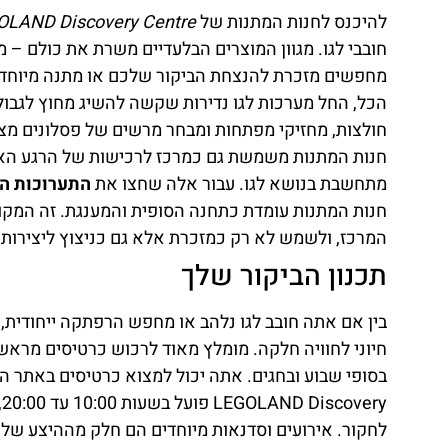
להיכנס לחנות המתנות של
LEGOLAND Discovery Centre בהונג
חובבי לגו. מגוון המוצרים הבלעדיים משרת את כולם – מ
מחפשים מזכרת להנצחת הביקור שלכם או מתנה מיוחדת ל
הכל, החל מערכות לגו נדירות שקשה להשיג מחוץ לגבו
חנות המתנות משמשת גם כמרכז לרכישות של הרגע האח
מתחשבת בנושא לגו. עבור אלה שחצו את
התערוכות ה
חנות המתנות עומדת כתחנה הסופית והמענגת. זה המקו
המרכז, ולשמש לא רק כמזכרת אלא גם כניצוץ ליצירות ל
תכנון הביקור שלך
חיוני לחוויה חלקה. מומלץ מאוד לרכוש כרטיסים מראש 
בסופי שבוע ובחגים. אתה יכול למצוא כרטיסים באתר ה
לחקור. אירועים וסדנאות מיוחדים הם חלק מההיצע של