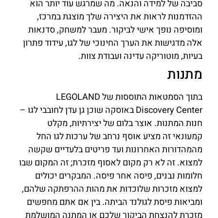
סביבה של למידה והנאה. מה שמרגש עוד יותר הוא
ההזדמנות לראות את היצירה שלך מוצגת במרכז,
ומוסיפה נופך אישי לביקור. מעבר למשחק, סדנאות
אלה מדגישות את הערך החינוכי של לגו, עידוד פתרון
בעיות, מוטוריקה עדינה ועבודת צוות.
מתנות
בתוך הסמטאות התוססות של LEGOLAND
Discovery Center באוסקה שוכן גן עדן לחובבי לגו –
חנות המתנות. אוצר בלום של יצירתיות, מקלט
קמעונאי זה מציע אוסף נרחב של ערכות לגו החל
מהמהדורות האחרונות ועד פריטים בלעדיים שקשה
למצוא. זה לא רק מקום לאסוף מזכרת; זה המקום שבו
חלומות נבנים, פיסה אחר פיסה. המבקרים יכולים
למצוא מזכרות שלוכדות את מהות ההרפתקה שלהם,
ומביאות פיסת לגולנד הביתה. בין אם אתם מחפשים
מזכרת להנצחת הביקור שלכם או המתנה המושלמת