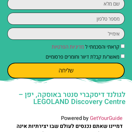
קראתי והסכמתי ל
מדיניות הפרטיות
מאשר/ת קבלת דיוור וחומרים פרסומיים
שליחה
לגולנד דיסקברי סנטר באוסקה, יפן –
LEGOLAND Discovery Centre
Powered by
GetYourGuide
דמיינו שאתם נכנסים לעולם שבו יצירתיות אינה