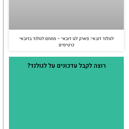
לגולנד דובאי: פארק לגו דובאי – מתחם לגולנד בדובאי
כרטיסים
רוצה לקבל עדכונים על לגולנד?