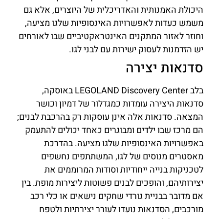
היכולת האמנותית והאדריכלית של היוצרים, אלא גם
משמש כעדות לאפשרויות האינסופיות שלגו מציעה,
וחוזר לאזור המתקנים האינטראקטיביים שבו לאורחים
יש הזדמנות לעסוק ישירות עם לבני לגו.
סדנאות יצירה
בלב LEGOLAND Discovery Center באוסקה,
סדנאות היצירה עומדות כמגדלור של דמיון וכושר
המצאה. סדנאות אלה אינן עוסקות רק בהרכבת לבנים;
הם מרכז שבו ילדים ומבוגרים כאחד יכולים להתעמק
באפשרויות האינסופיות שלגו מציעה. בהדרכת
מאסטרים מנוסים של לגו, המשתתפים נחשפים
לטכניקות בנייה ייחודיות וסודות המרוממים את
יצירותיהם, והופכים לבנים פשוטות ליצירות מופת. בין
אם מדובר בבניית גורדי שחקים נישאים או כלי רכב
מורכבים, הסדנאות נועדו לעורר יצירתיות ולטפח