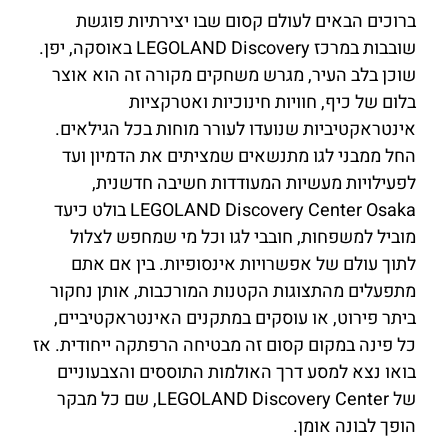
ברוכים הבאים לעולם קסום שבו יצירתיות פוגשת
שובבות במרכז LEGOLAND Discovery באוסקה, יפן.
שוכן בלב העיר, מגרש משחקים מקורה זה הוא אוצר
בלום של כיף, חוויות חינוכיות ואטרקציות
אינטראקטיביות שנועדו לעורר מוחות בכל הגילאים.
החל ממבני לגו מתנשאים שמציתים את הדמיון ועד
לפעילויות מעשיות המעודדות חשיבה חדשנית,
LEGOLAND Discovery Center Osaka בולט כיעד
מוביל למשפחות, חובבי לגו וכל מי שמחפש לצלול
לתוך עולם של אפשרויות אינסופיות. בין אם אתם
מתפעלים מהתצוגות הקטנות המורכבות, אותן נחקור
ביתר פירוט, או עוסקים במתקנים האינטראקטיביים,
כל פינה במקום קסום זה מבטיחה הרפתקה ייחודית. אז
בואו נצא למסע דרך האולמות התוססים והצבעוניים
של LEGOLAND Discovery Center, שם כל מבקר
הופך לבונה אומן.