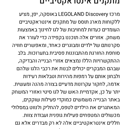
מתקנים אינטראקטיביים
מרכז LEGOLAND Discovery באוסקה, יפן, מציע
ללקוחות מארג תוסס של מתקנים אינטראקטיביים
העומדים כעדות למחויבות של לגו לחינוך באמצעות
משחק. אזורים אלה תוכננו בקפידה כדי לעורר את
סקרנותם של ילדים ומבוגרים כאחד, ומאפשרים חוויה
סוחפת החורגת מהתבוננות פסיבית בתערוכות. בלב
ההתקשרויות הללו נמצאים אזורי הבנייה והבדיקה,
שבהם המבקרים יכולים לבנות את רכבי הלגו שלהם
ולבחון אותם על רמפות מהירות וטבלאות רעידות
אדמה, לחקור עקרונות מדעיים בצורה מהנה ומעשית.
יתר על כן, אקדמיית האש של לגו סיטי ואזורי המשחק
באתר הבנייה משמשים כמוקדי פעילות שוקקים,
המאתגרים את הילדים לטפס, להחליק ולנווט במסלולי
מכשולים המטפחים פעילות גופנית ועבודת צוות.
חללים אינטראקטיביים אלה לא רק מבדרים אלא גם