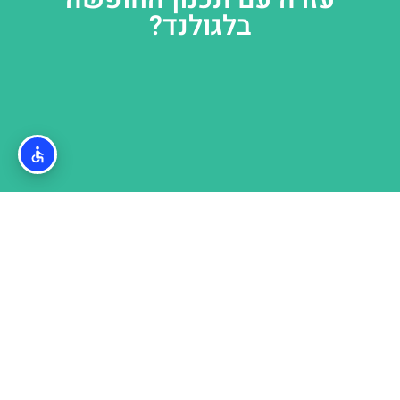
בלגולנד?
חשוב לדעת