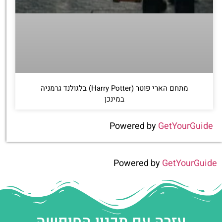
מתחם הארי פוטר (Harry Potter) בלגולנד גרמניה
במינכן
Powered by
GetYourGuide
Powered by
GetYourGuide
עזרה עם תכנון החופשה