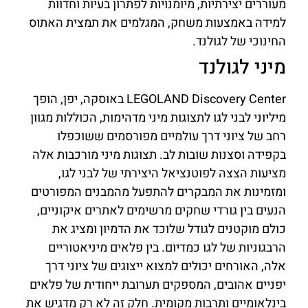
מעוררים יצירתיות, מיומנויות לפתרון בעיות וחדוות
למידה באמצעות משחק, המגלמים את תמצית האתוס
החינוכי של לגולנד.
מיני לגולנד
LEGOLAND Discovery Center באוסקה, יפן, הופך
מיליוני לבני לגו לתצוגות מיני מדהימות, הכוללות מגוון
רחב של ציוני דרך עולמיים מפורסמים ששוכפלו
בקפידה וסצנות שובות לב. תצוגות מיני מורכבות אלה
מציעות הצצה לפוטנציאל היצירתי של לבני לגו,
ומזמינות את המבקרים להתפעל מהמבנים המפורטים
הנעים בין גורדי שחקים מרשימים לאתרים איקוניים,
כולם מוקטנים לגודל שלוכד את הדמיון ומציג את
הרבגוניות של לגו כמדיום. בין פלאים מיניאטוריים
אלה, האורחים יכולים למצוא ייצוגים של ציוני דרך
יפניים אהובים, המספקים תערובת ייחודית של פלאים
בינלאומיים ותרבות מקומית. חלק זה לא רק מדגיש את