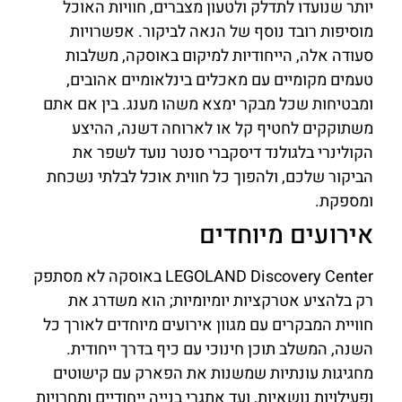
יותר שנועדו לתדלק ולטעון מצברים, חוויות האוכל
מוסיפות רובד נוסף של הנאה לביקור. אפשרויות
סעודה אלה, הייחודיות למיקום באוסקה, משלבות
טעמים מקומיים עם מאכלים בינלאומיים אהובים,
ומבטיחות שכל מבקר ימצא משהו מענג. בין אם אתם
משתוקקים לחטיף קל או לארוחה דשנה, ההיצע
הקולינרי בלגולנד דיסקברי סנטר נועד לשפר את
הביקור שלכם, ולהפוך כל חווית אוכל לבלתי נשכחת
ומספקת.
אירועים מיוחדים
LEGOLAND Discovery Center באוסקה לא מסתפק
רק בלהציע אטרקציות יומיומיות; הוא משדרג את
חוויית המבקרים עם מגוון אירועים מיוחדים לאורך כל
השנה, המשלב תוכן חינוכי עם כיף בדרך ייחודית.
מחגיגות עונתיות שמשנות את הפארק עם קישוטים
ופעילויות נושאיות, ועד אתגרי בנייה ייחודיים ותחרויות