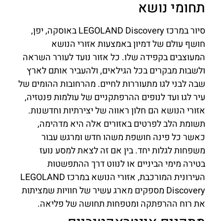
תחומי נושא
סיור במרכז LEGOLAND Discovery באוסקה, יפן,
חושף עולם של דמיון באמצעות אזורי הנושא
המעוצבים בקפידה שלו. כל אזור נועד לעורר השראה
ולשבות מבקרים בכל הגילאים, ולהעביר אותם לארץ
שבה לבני לגו מתעוררות לחיים. מהרחובות ההומים של
עיר לגו ועד לנופים ההרפתקניים של עולמות פנטזיה,
אזורי הנושא הם חלון ראווה של יצירתיות וחדשנות.
תשומת הלב לפרטים באזורים אלה היא מדהימה,
כאשר כל פינה חושפת משהו חדש ומרגש עבור
משפחות לגלות יחד. בין אם זה לצאת למסע נועז
בטירה מימי הביניים או לנווט דרך ההתפשטות
העירונית המורכבת, אזורי הנושא במרכז LEGOLAND
Discovery מספקים מארג עשיר של חוויות שמציתות
את רוח ההרפתקה ומטפחות תחושה של פליאה.