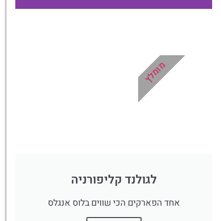
טיסות
מציאת
טיסה זולה?
מומלץ
לחצו
פה!
לגולנד קליפורניה
אחד הפארקים הכי שווים בלוס אנגלס