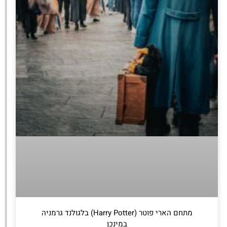
מתחם הארי פוטר (Harry Potter) בלגולנד גרמניה
במינכן