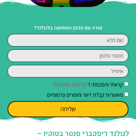
עזרה עם תכנון החופשה בלגולנד?
קראתי והסכמתי ל
מדיניות הפרטיות
מאשר/ת קבלת דיוור וחומרים פרסומיים
שליחה
לגולנד דיסקברי סנטר בטוקיו –