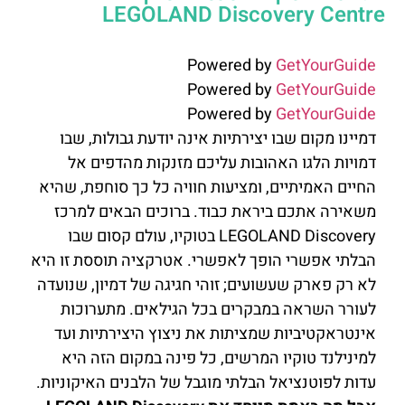
LEGOLAND Discovery Centre
Powered by
GetYourGuide
Powered by
GetYourGuide
Powered by
GetYourGuide
דמיינו מקום שבו יצירתיות אינה יודעת גבולות, שבו
דמויות הלגו האהובות עליכם מזנקות מהדפים אל
החיים האמיתיים, ומציעות חוויה כל כך סוחפת, שהיא
משאירה אתכם ביראת כבוד. ברוכים הבאים למרכז
LEGOLAND Discovery בטוקיו, עולם קסום שבו
הבלתי אפשרי הופך לאפשרי. אטרקציה תוססת זו היא
לא רק פארק שעשועים; זוהי חגיגה של דמיון, שנועדה
לעורר השראה במבקרים בכל הגילאים. מתערוכות
אינטראקטיביות שמציתות את ניצוץ היצירתיות ועד
למינילנד טוקיו המרשים, כל פינה במקום הזה היא
עדות לפוטנציאל הבלתי מוגבל של הלבנים האיקוניות.