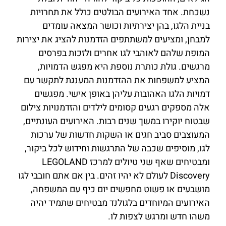
נשכחת. אחד האירועים הבולטים כולל את תחרויות
בניית הלגו, בהן יצירתיות וכושר המצאה עומדים
למבחן, ומציעים למשתתפים הזדמנות להציג את יצירות
המופת שלהם לאוהבי לגו אחרים ולזכות בפרסים
מרגשים. גולת כותרת נוספת היא מפגש הדמויות,
המציע למשפחות את ההזדמנות המענגת לתקשר עם
דמויות הלגו האהובות עליהן באופן אישי. מפגשים
אלה מספקים רגעים קסומים לילדים והזדמנויות צילום
שבטוח יוקירו במשך שנים רבות. האירועים העונתיים,
המעוצבים סביב חגים או השקות חדשות של ערכות
לגו, מוסיפים שכבה של התרגשות וחידוש לכל ביקור,
ומבטיחים שאף שני טיולים למרכז LEGOLAND
Discovery לעולם לא יהיו זהים. בין אם אתם חובבי לגו
מושבעים או פשוט מחפשים יום כיף עם המשפחה,
האירועים המיוחדים בלגולנד מבטיחים שתמיד יהיה
משהו חדש ומרגש לצפות לו.