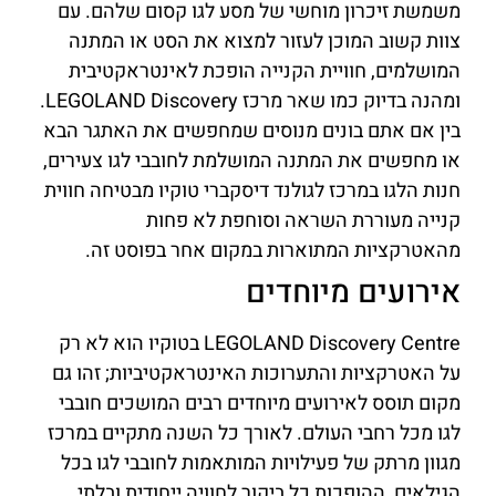
משמשת זיכרון מוחשי של מסע לגו קסום שלהם. עם
צוות קשוב המוכן לעזור למצוא את הסט או המתנה
המושלמים, חוויית הקנייה הופכת לאינטראקטיבית
ומהנה בדיוק כמו שאר מרכז LEGOLAND Discovery.
בין אם אתם בונים מנוסים שמחפשים את האתגר הבא
או מחפשים את המתנה המושלמת לחובבי לגו צעירים,
חנות הלגו במרכז לגולנד דיסקברי טוקיו מבטיחה חווית
קנייה מעוררת השראה וסוחפת לא פחות
מהאטרקציות המתוארות במקום אחר בפוסט זה.
אירועים מיוחדים
LEGOLAND Discovery Centre בטוקיו הוא לא רק
על האטרקציות והתערוכות האינטראקטיביות; זהו גם
מקום תוסס לאירועים מיוחדים רבים המושכים חובבי
לגו מכל רחבי העולם. לאורך כל השנה מתקיים במרכז
מגוון מרתק של פעילויות המותאמות לחובבי לגו בכל
הגילאים, ההופכות כל ביקור לחוויה ייחודית ובלתי