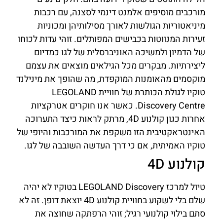
מורכבים מוסיפים אלמנט דינמי לסצנה, עם רכבות
מיניאטוריות הגולשות לאורך מסילותיהן ומכוניות
זעירות המנווטות בכבישים המפותלים. זוהי עדות לכוחו
של הדמיון ולמשיכה האוניברסלית של לגו כמדיום
ליצירתיות. מבקרים מכל הגילאים מוצאים את עצמם
מוקסמים מהאומנות המוקפדת, מה שהופך את מינילנד
טוקיו לגולת הכותרת של חוויית LEGOLAND
Discovery Centre. כאשר אנו חוקרים אטרקציות
אחרות כגון קולנוע 4D, מרתק לראות כיצד התערוכה
האינטראקטיבית הזו משקפת את המורכבות והיופי של
טוקיו האמיתית, אם כי דרך העדשה השובבה של לגו.
קולנוע 4D
טיול למרכז LEGOLAND Discovery בטוקיו לא יהיה
שלם בלי לשקוע בחוויית קולנוע 4D יוצאת דופן. זה לא
סתם בילוי קולנועי רגיל; זוהי הרפתקה שחוצה את