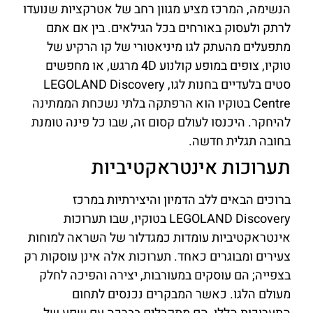
הנשימה, המרכז מציע מגוון רחב של אטרקציות שנועדו
לרתק ולעסוק באורחים בכל הגילאים. בין אם אתם
מתפעלים מהעתק לגו מיניאטורי של קו הרקיע של
טוקיו, צופים במופע קולנוע 4D מרגש, או מחפשים
סטים בלעדיים בחנות לגו, LEGOLAND Discovery
Centre בטוקיו הוא הרפתקה בלתי נשכחת הממתינה
להיחקר. היכנסו לעולם קסום זה, שבו כל פינה טומנת
בחובה תגלית חדשה.
תערוכות אינטראקטיביות
ברוכים הבאים ללב הדמיון והיצירתיות במרכז
LEGOLAND Discovery בטוקיו, שבו תערוכות
אינטראקטיביות עומדות כמגדלור של השראה למוחות
צעירים ומבוגרים כאחד. תערוכות אלה אינן עוסקות רק
בצפייה; הם עוסקים במעורבות, יצירה והפיכה לחלק
מעולם הלגו. כאשר המבקרים נכנסים לתחום