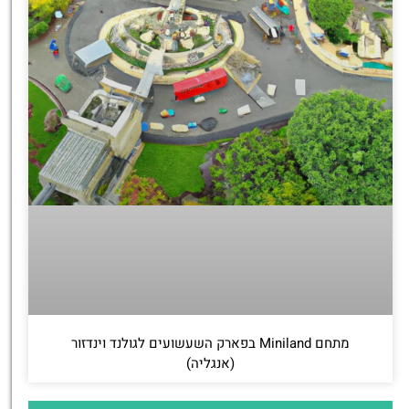
מתחם Miniland בפארק השעשועים לגולנד וינדזור
(אנגליה)