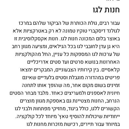
חנות לגו
עבור רבים, גולת הכותרת של הביקור שלהם במרכז
לגולנד דיסקברי טוקיו טמונה לא רק באטרקציות אלא
באוצר בלום המכונה חנות לגו. חנות אקסקלוסיבית זו
היא גן עדן לחובבי לגו בכל הגילאים, ומציעה מגוון רחב
של ערכות לגו המספקות כל עניין, החל מהקולקציות
האחרונות בנושא סרטים ועד סטים אדריכליים
קלאסיים. בין קירותיו הצבעוניים, המבקרים ימצאו
פריטים במהדורה מוגבלת וסטים בלעדיים שאינם
זמינים בשום מקום אחר, מה שהופך אותו לתחנה
חיונית לאספנים ולמעריצים כאחד. מלבד מבחר הסטים
הנרחב, החנות מצטיינת גם באספקת מגוון מוצרים
הקשורים ללגו, כולל ביגוד, מחזיקי מפתחות ולבני לגו
ייחודיות שיכולות להוסיף טאץ' מיוחד לכל קולקציה.
במיוחד עבור תיירים, רכישת מזכרות מחנות לגו