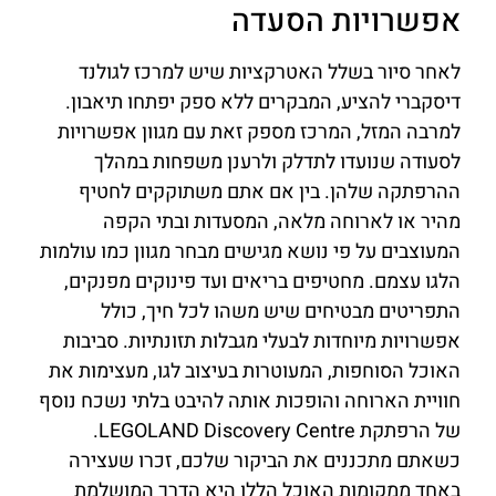
אפשרויות הסעדה
לאחר סיור בשלל האטרקציות שיש למרכז לגולנד
דיסקברי להציע, המבקרים ללא ספק יפתחו תיאבון.
למרבה המזל, המרכז מספק זאת עם מגוון אפשרויות
לסעודה שנועדו לתדלק ולרענן משפחות במהלך
ההרפתקה שלהן. בין אם אתם משתוקקים לחטיף
מהיר או לארוחה מלאה, המסעדות ובתי הקפה
המעוצבים על פי נושא מגישים מבחר מגוון כמו עולמות
הלגו עצמם. מחטיפים בריאים ועד פינוקים מפנקים,
התפריטים מבטיחים שיש משהו לכל חיך, כולל
אפשרויות מיוחדות לבעלי מגבלות תזונתיות. סביבות
האוכל הסוחפות, המעוטרות בעיצוב לגו, מעצימות את
חוויית הארוחה והופכות אותה להיבט בלתי נשכח נוסף
של הרפתקת LEGOLAND Discovery Centre.
כשאתם מתכננים את הביקור שלכם, זכרו שעצירה
באחד ממקומות האוכל הללו היא הדרך המושלמת