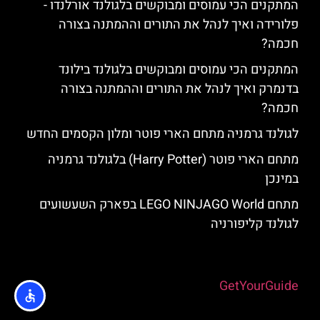
המתקנים הכי עמוסים ומבוקשים בלגולנד אורלנדו -
פלורידה ואיך לנהל את התורים וההמתנה בצורה
חכמה?
המתקנים הכי עמוסים ומבוקשים בלגולנד בילונד
בדנמרק ואיך לנהל את התורים וההמתנה בצורה
חכמה?
לגולנד גרמניה מתחם הארי פוטר ומלון הקסמים החדש
מתחם הארי פוטר (Harry Potter) בלגולנד גרמניה
במינכן
מתחם LEGO NINJAGO World בפארק השעשועים
לגולנד קליפורניה
Powered by
GetYourGuide