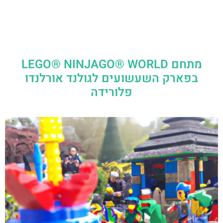
מתחם LEGO® NINJAGO® WORLD
בפארק השעשועים לגולנד אורלנדו
פלורידה