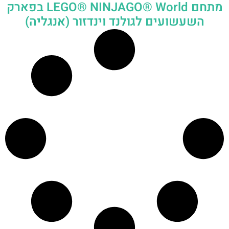
מתחם LEGO® NINJAGO® World בפארק
השעשועים לגולנד וינדזור (אנגליה)