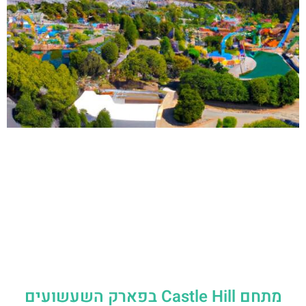
מתחם Castle Hill בפארק השעשועים