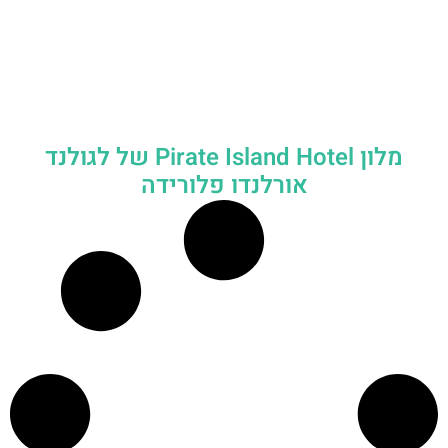
מלון Pirate Island Hotel של לגולנד
אורלנדו פלורידה