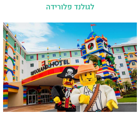
לגולנד פלורידה