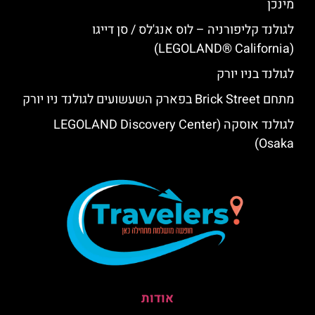
מינכן
לגולנד קליפורניה – לוס אנג'לס / סן דייגו
(LEGOLAND® California)
לגולנד בניו יורק
מתחם Brick Street בפארק השעשועים לגולנד ניו יורק
לגולנד אוסקה (LEGOLAND Discovery Center
Osaka)
אודות