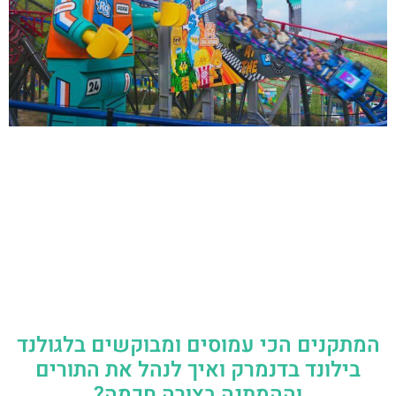
המתקנים הכי עמוסים ומבוקשים בלגולנד
בילונד בדנמרק ואיך לנהל את התורים
וההמתנה בצורה חכמה?