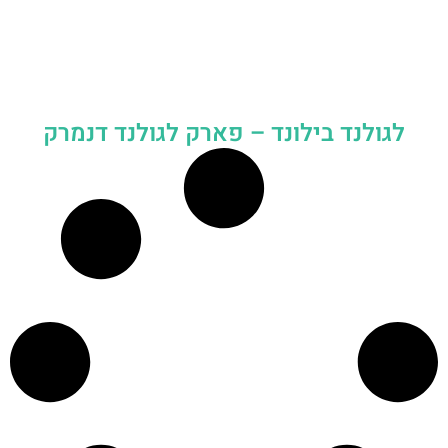
לגולנד בילונד – פארק לגולנד דנמרק