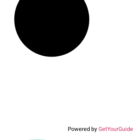
Powered by
GetYourGuide