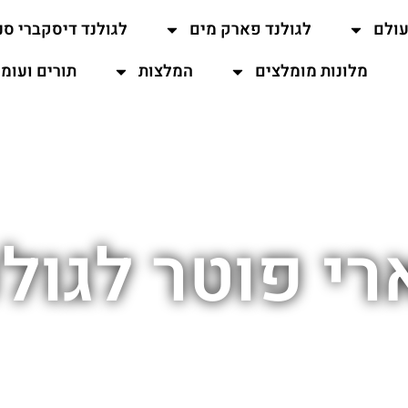
עולם
לגולנד פארק מים
לגולנד דיסקברי סנ
מלונות מומלצים
המלצות
תורים ועומ
רי פוטר לגולנ