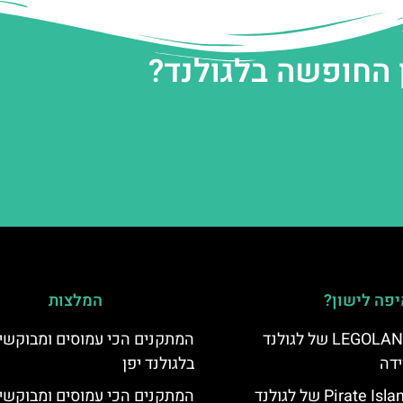
 החופשה בלגולנד?
פה לישון?
המלצות
מלון LEGOLAND Hotel של לגולנד
‏המתקנים הכי עמוסים ומבוקשי
ידה
בלגולנד יפן
מלון Pirate Island Hotel של לגולנד
המתקנים הכי עמוסים ומבוקשי