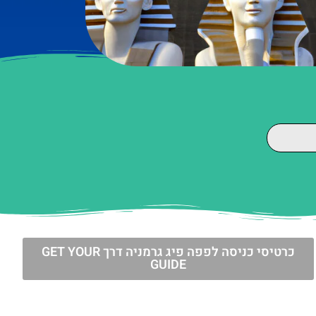
כרטיסי כניסה לפפה פיג גרמניה דרך GET YOUR
GUIDE