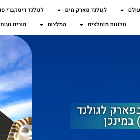
עולם
לגולנד פארק מים
לגולנד דיסקברי סנ
מלונות מומלצים
המלצות
תורים ועומ
ם PHARAOHS' LAND בפארק לגולנד