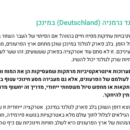
בויות עתיקות מפיח חיים בהווה? אם הפיתוי של העבר השזור 
הזמן. בלב פארק לגולנד במינכן שוכן מתחם ארץ הפרעונים, מ
ניכם. זו לא סתם עוד אטרקציה בפארק שעשועים; זהו שער לעי
ות שרק לגולנד יכול להשיג.
תערוכות אינטראקטיביות מרתקות שמעסיקות הן את המוח וה
עולמם של הפרעונים, אלא גם מעבירה מסע חינוכי עטוף בכ
קאות או מחפש טיול משפחתי ייחודי, מדריך זה יחשוף מדו
ין להיחקר.
א דופן השוכן בלב פארק לגולנד במינכן. אטרקציה ייחודית זו ע
גילאים לצלול לתוך עולם מלא באטרקציות בנושא פירמידה, תע
מהות של ארץ הפרעונים היא לשלב חוויות חינוכיות עם כיף טהו