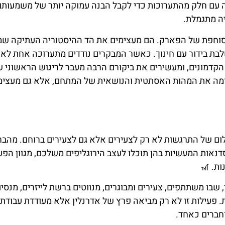
עם חלק מהתערוכות כדי לקבל הבנה עמוקה יותר של משמעותם.
ה מתגמלת.
 הסוחפת של הפארק. הם מעצימים את הד ההיסטוריה העתיקה ש
לבת בידור עם חינוך. כאשר המבקרים נודדים מתערוכה אחת לא
 הקדמונים, ומעשירים את ביקורם הרבה מעבר לריגוש הראשוני 
ימה את המהות האסתטית והנושאית של המתחם, אלא גם מעצימ
ום של התרגשות לא רק לצעירים אלא גם לצעירים ברוחם. מהבר
ות המעשיות בהן תוכלו לעצב הירוגליפים משלכם, מגוון הפעי
ת. 🎢
שבו משתתפים, צעירים ומבוגרים, מנווטים ברשת לייזרים, מנסים
. פעילות זו לא רק מביאה פרץ של אדרנלין אלא מעודדת עבודת 
חברים כאחד.