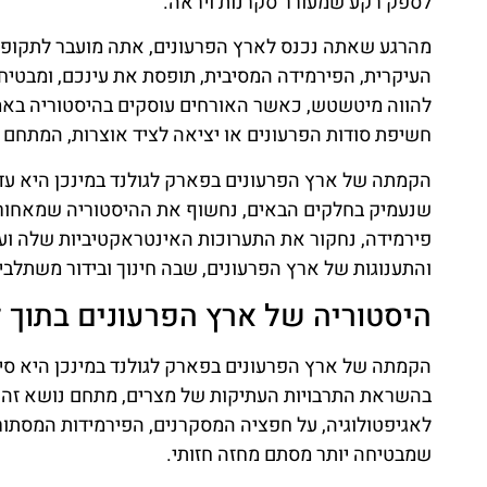
לספק רקע שמעורר סקרנות ויראה.
מהרגע שאתה נכנס לארץ הפרעונים, אתה מועבר לתקופה 
העיקרית, הפירמידה המסיבית, תופסת את עינכם, ומבטיחה
להווה מיטשטש, כאשר האורחים עוסקים בהיסטוריה באמצע
חשיפת סודות הפרעונים או יציאה לציד אוצרות, המתחם
הקמתה של ארץ הפרעונים בפארק לגולנד במינכן היא 
שנעמיק בחלקים הבאים, נחשוף את ההיסטוריה שמאחור
פירמידה, נחקור את התערוכות האינטראקטיביות שלה ועוד
והתענוגות של ארץ הפרעונים, שבה חינוך ובידור משתלבים 
היסטוריה של ארץ הפרעונים בתוך ל
הקמתה של ארץ הפרעונים בפארק לגולנד במינכן היא סי
בהשראת התרבויות העתיקות של מצרים, מתחם נושא זה תוכ
לאגיפטולוגיה, על חפציה המסקרנים, הפירמידות המסת
שמבטיחה יותר מסתם מחזה חזותי.