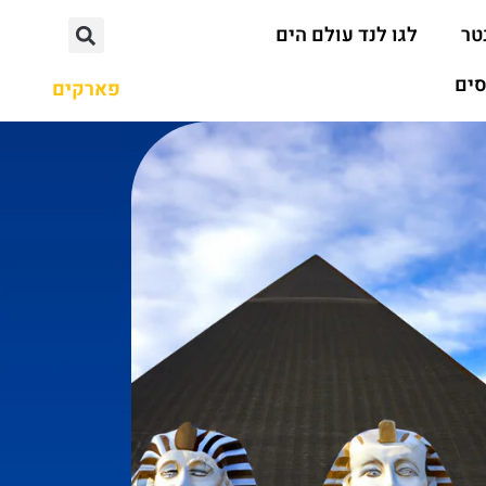
טר
לגו לנד עולם הים
סים
פארקים