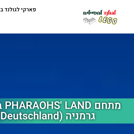
פארקי לגולנד ב
מתח
גרמניה (Deutschland) במינכן