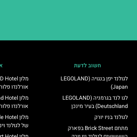
חשוב לדעת
אי
לגולנד יפן בנגויה (LEGOLAND
Japan)
אורלנדו פלור
לגו לנד בגרמניה (LEGOLAND
Deutschland) בעיר מינכן
אורלנדו פלור
לגולנד בניו יורק
מלון tel
של לגולנד וינ
מתחם Brick Street בפארק
השעשועים לגולנד ניו יורק
מלון tel