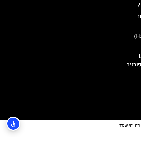
?
ר
מתחם הארי פוטר (Harry Potter)
ורניה