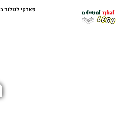
פארקי לגולנד ב
מ