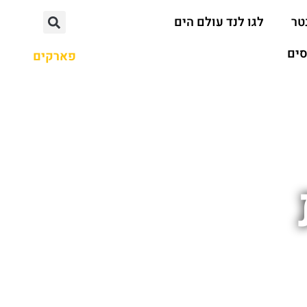
טר
לגו לנד עולם הים
סים
פארקים