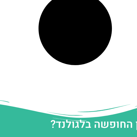
 החופשה בלגולנד?