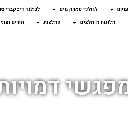
עולם
לגולנד פארק מים
לגולנד דיסקברי סנ
מלונות מומלצים
המלצות
תורים ועומ
פגשי דמויות