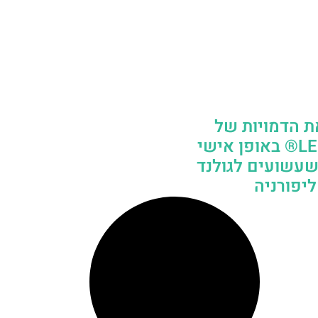
ת הדמויות של
LEGOLAND® באופן אישי
עשועים לגולנד
יפורניה