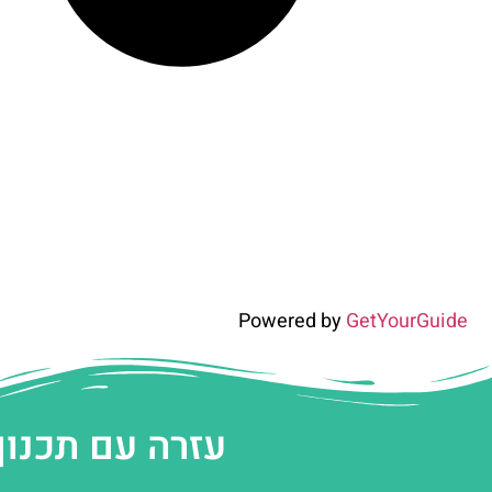
Powered by
GetYourGuide
עזרה עם תכנון