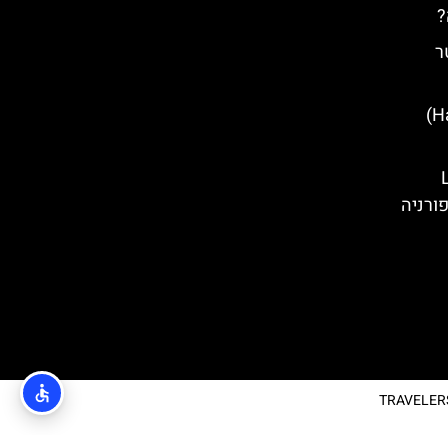
?
ר
מתחם הארי פוטר (Harry Potter)
ורניה