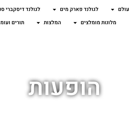
עולם
לגולנד פארק מים
לגולנד דיסקברי סנ
מלונות מומלצים
המלצות
תורים ועומ
הופעות