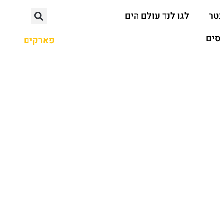
טר
לגו לנד עולם הים
סים
פארקים