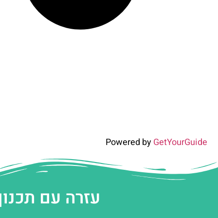
Powered by
GetYourGuide
עזרה עם תכנון