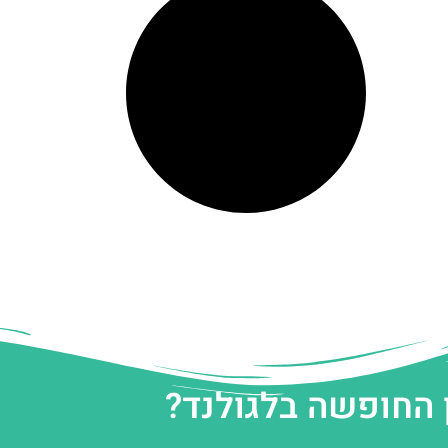
 החופשה בלגולנד?