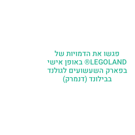
פגשו את הדמויות של
LEGOLAND® באופן אישי
בפארק השעשועים לגולנד
בבילונד (דנמרק)