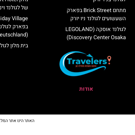
של לגולנד וינ
מתחם Brick Street בפארק
השעשועים לגולנד ניו יורק
day Village
בפארק לגולנד
לגולנד אוסקה (LEGOLAND
(Deutschland) במינכן
Discovery Center Osaka)
בית מלון לגול
אודות
האתר הינו אתר המלצות מ