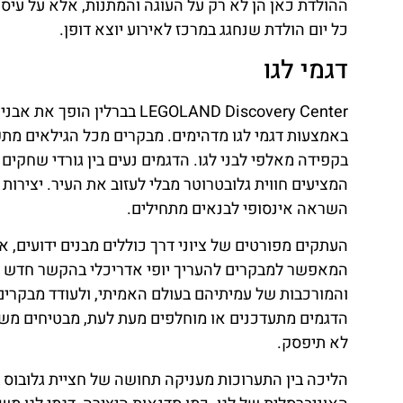
ההולדת כאן הן לא רק על העוגה והמתנות, אלא על עיס
כל יום הולדת שנחגג במרכז לאירוע יוצא דופן.
דגמי לגו
LEGOLAND Discovery Center 
באמצעות דגמי לגו מדהימים. מבקרים מכל הגילאים מתקב
בקפידה מאלפי לבני לגו. הדגמים נעים בין גורדי שחקים
המציעים חווית גלובטרוטר מבלי לעזוב את העיר. יציר
השראה אינסופי לבנאים מתחילים.
העתקים מפורטים של ציוני דרך כוללים מבנים ידועים, א
המאפשר למבקרים להעריך יופי אדריכלי בהקשר חדש ו
והמורכבות של עמיתיהם בעולם האמיתי, ולעודד מבקרים 
הדגמים מתעדכנים או מוחלפים מעת לעת, מבטיחים מש
לא תיפסק.
הליכה בין התערוכות מעניקה תחושה של חציית גלובוס 