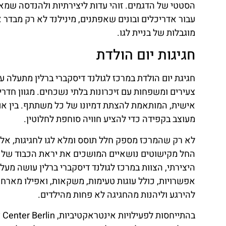
הסטטי של הדגמים. זוהי עדות ליצירתיות ולהנדסה שמא
עבור אדריכלים ובונים שאפתנים, מינילנד לא רק מבד
מוגבלות של בניית לגו.
חגיגות יום הולדת
חגיגת יום הולדת במרכז לגולנד דיסקברי ברלין מתעלה
צעירים ומשפחות עם זיכרונות בלתי נשכחים. מגוון חד
אישית, המותאמת להצתת דמיונו של כל משתתף. בין אם
מעוצב בקפידה כדי להציע חוויה סוחפת לחלוטין.
לא רק שהמרכז מספק חלל תוסס ומלא לגו לחגיגות, אל
החל מקישוטים נושאיים המושכים את יראת הכבוד של יל
היצירתי, הצוות במרכז לגולנד דיסקברי ברלין עושה מעל 
אפשרויות, כולל עוגות טעימות, משקאות, ואפילו מארח 
להירגע וליהנות מהחגיגה לא פחות מהילדים.