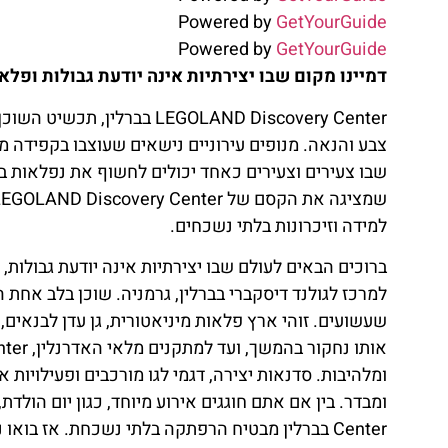
Powered by
GetYourGuide
Powered by
GetYourGuide
דמיינו מקום שבו יצירתיות אינה יודעת גבולות ופלא
LEGOLAND Discovery Center 
צבע והנאה. מנופים עירוניים נישאים שעוצבו בקפידה מל
שבו צעירים וצעירים כאחד יכולים לחשוף את נפלאות 
למידה וזיכרונות בלתי נשכחים.
ברוכים הבאים לעולם שבו יצירתיות אינה יודעת גבולות,
למרכז לגולנד דיסקברי בברלין, גרמניה. שוכן בלב אחת
שעשועים. זוהי ארץ פלאות מיניאטורית, גן עדן לבנאים, 
ומלהיבות. סדנאות יצירה, דגמי לגו מורכבים ופעילויות
Center בברלין מבטיח הרפתקה בלתי נשכחת. אז ב