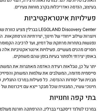
האוניברסלית של לגו. כמו סדנאות היצירה, דגמי לגו מש
בעיצוב, הנדסה ואדריכלות בקרב מוחות צעירים.
פעילויות אינטראקטיביות
LEGOLAND Discovery Center 
חסרים מהנים מעשיים. פעילויות אינטראקטיביות אלה מ
באופן יצירתי ולפתור בעיות בזמן שהם משחקים.
יתר על כן, טבלאות רעידת האדמה מאתגרות את המשתתפי
סייסמית מדומה, המשלבים את עולמות המשחק והפיזיקה
מבנית ועל יסודות ההנדסה. כל פעילות במרכז התגלית, כפ
חינוכי עשיר, המבטיח שכל מבקר ייצא עם זיכרונות של
בתי קפה וחנויות
במרכז לגולנד דיסקברי בברלין, ההרפתקה חורגת מעולמו