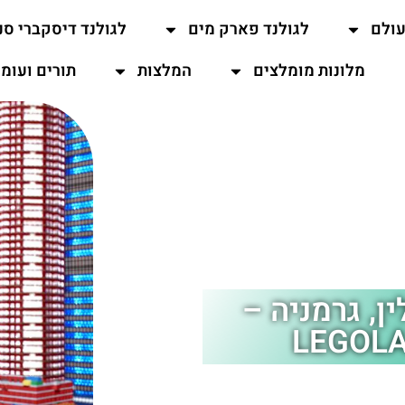
עולם
לגולנד פארק מים
לגולנד דיסקברי סנ
מלונות מומלצים
המלצות
תורים ועומ
ן, גרמניה –
LEGOLA