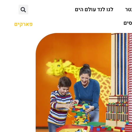
טר
לגו לנד עולם הים
סים
פארקים