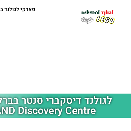
פארקי לגולנד ב
לגולנד דיסקברי סנטר בברלי
ND Discovery Centre