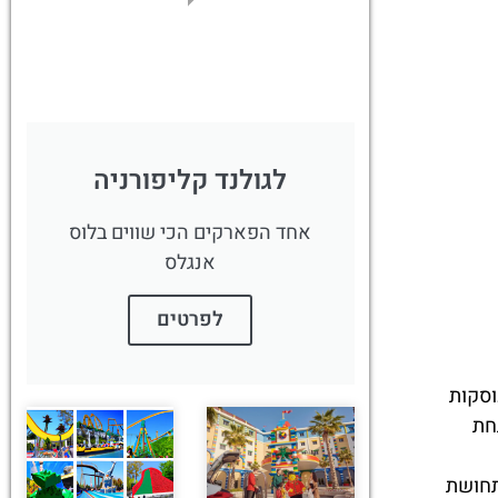
פה!
לגולנד קליפורניה
אחד הפארקים הכי שווים בלוס
אנגלס
לפרטים
 עוסקות
חת
תחושת