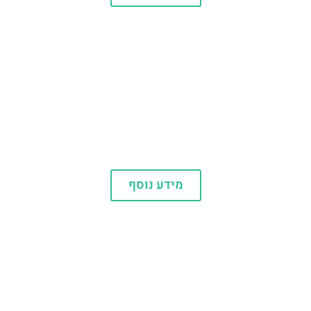
פארקי לגולנד בעולם
מידע נוסף