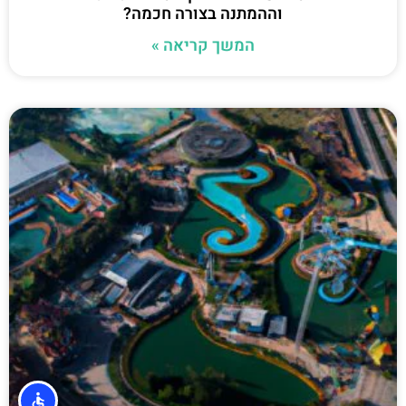
וההמתנה בצורה חכמה?
המשך קריאה »