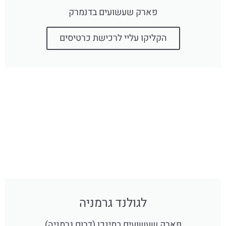
פארק שעשועים בדנמרק
הקליקו עליי לרכישת כרטיסים
לגולנד גרמניה
פארק שעשועים במינכן (דרום גרמניה)